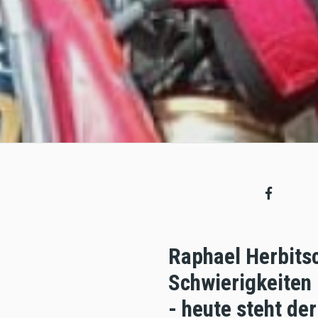
Raphael Herbitsch
Schwierigkeiten 
- heute steht d