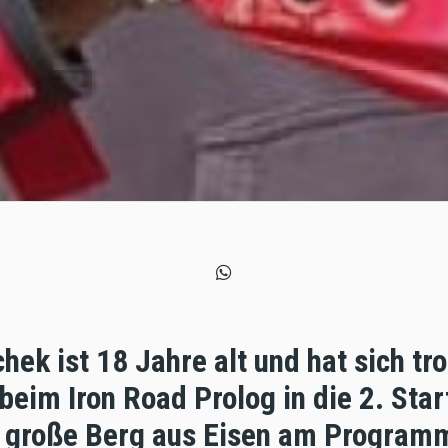
ek ist 18 Jahre alt und hat sich tro
beim Iron Road Prolog in die 2. Sta
er große Berg aus Eisen am Program