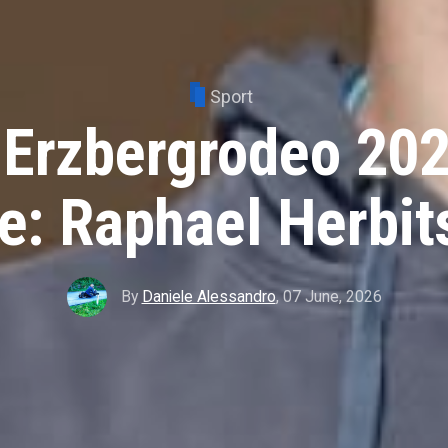
Sport
 Erzbergrodeo 20
e: Raphael Herbi
By
Daniele Alessandro
,
07 June, 2026