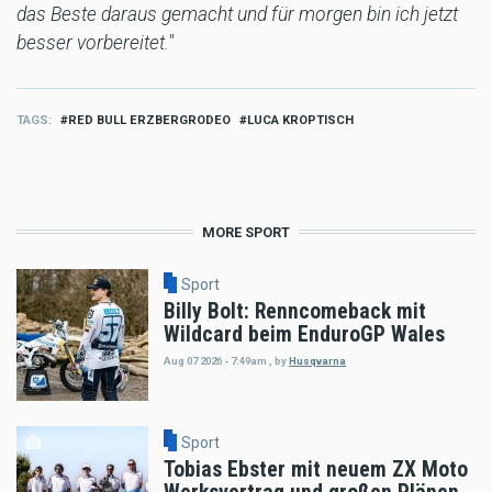
das Beste daraus gemacht und für morgen bin ich jetzt
besser vorbereitet."
TAGS
RED BULL ERZBERGRODEO
LUCA KROPTISCH
MORE SPORT
Sport
Billy Bolt: Renncomeback mit
Wildcard beim EnduroGP Wales
Aug 07 2026 - 7:49am
,
by
Husqvarna
Sport
Tobias Ebster mit neuem ZX Moto