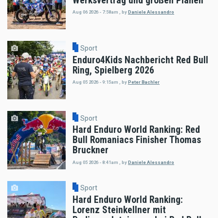
Werksvertrag und großen Plänen
Aug 06 2026 - 7:58am
,
by
Daniele Alessandro
Sport
Enduro4Kids Nachbericht Red Bull
Ring, Spielberg 2026
Aug 05 2026 - 9:15am
,
by
Peter Bachler
Sport
Hard Enduro World Ranking: Red
Bull Romaniacs Finisher Thomas
Bruckner
Aug 05 2026 - 8:41am
,
by
Daniele Alessandro
Sport
Hard Enduro World Ranking:
Lorenz Steinkellner mit