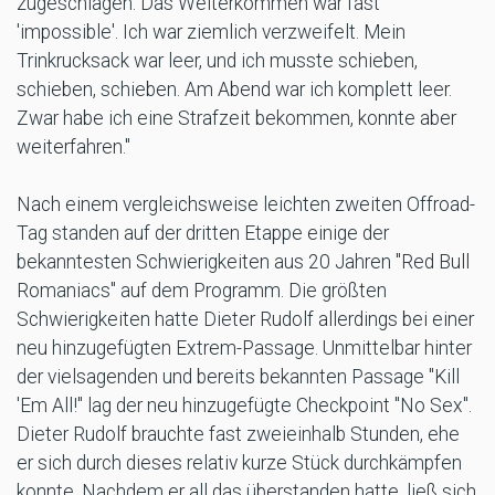
zugeschlagen. Das Weiterkommen war fast
'impossible'. Ich war ziemlich verzweifelt. Mein
Trinkrucksack war leer, und ich musste schieben,
schieben, schieben. Am Abend war ich komplett leer.
Zwar habe ich eine Strafzeit bekommen, konnte aber
weiterfahren."
Nach einem vergleichsweise leichten zweiten Offroad-
Tag standen auf der dritten Etappe einige der
bekanntesten Schwierigkeiten aus 20 Jahren "Red Bull
Romaniacs" auf dem Programm. Die größten
Schwierigkeiten hatte Dieter Rudolf allerdings bei einer
neu hinzugefügten Extrem-Passage. Unmittelbar hinter
der vielsagenden und bereits bekannten Passage "Kill
'Em All!" lag der neu hinzugefügte Checkpoint "No Sex".
Dieter Rudolf brauchte fast zweieinhalb Stunden, ehe
er sich durch dieses relativ kurze Stück durchkämpfen
konnte. Nachdem er all das überstanden hatte, ließ sich