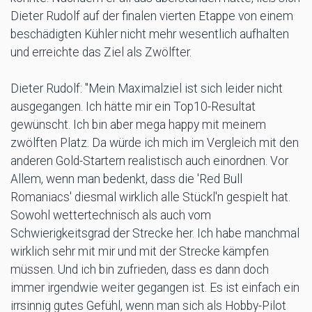
Dieter Rudolf auf der finalen vierten Etappe von einem
beschädigten Kühler nicht mehr wesentlich aufhalten
und erreichte das Ziel als Zwölfter.
Dieter Rudolf: "Mein Maximalziel ist sich leider nicht
ausgegangen. Ich hätte mir ein Top10-Resultat
gewünscht. Ich bin aber mega happy mit meinem
zwölften Platz. Da würde ich mich im Vergleich mit den
anderen Gold-Startern realistisch auch einordnen. Vor
Allem, wenn man bedenkt, dass die 'Red Bull
Romaniacs' diesmal wirklich alle Stückl'n gespielt hat.
Sowohl wettertechnisch als auch vom
Schwierigkeitsgrad der Strecke her. Ich habe manchmal
wirklich sehr mit mir und mit der Strecke kämpfen
müssen. Und ich bin zufrieden, dass es dann doch
immer irgendwie weiter gegangen ist. Es ist einfach ein
irrsinnig gutes Gefühl, wenn man sich als Hobby-Pilot