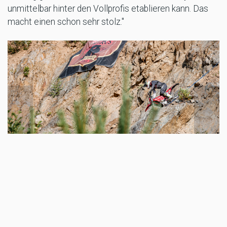
unmittelbar hinter den Vollprofis etablieren kann. Das
macht einen schon sehr stolz."
TAGS
DIETER RUDOLF
DIETERRUDOLF
REDBULL ROMANIACS