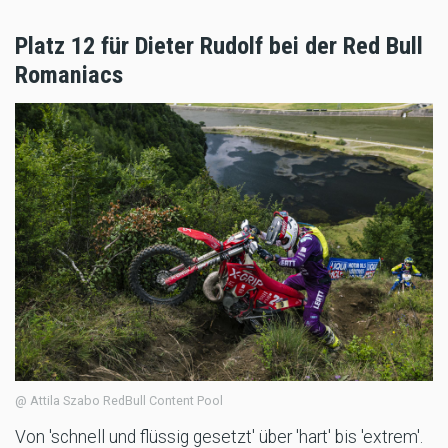
Platz 12 für Dieter Rudolf bei der Red Bull
Romaniacs
@ Attila Szabo RedBull Content Pool
Von 'schnell und flüssig gesetzt' über 'hart' bis 'extrem'.