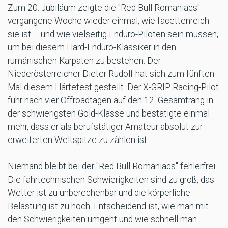
Zum 20. Jubiläum zeigte die "Red Bull Romaniacs"
vergangene Woche wieder einmal, wie facettenreich
sie ist – und wie vielseitig Enduro-Piloten sein müssen,
um bei diesem Hard-Enduro-Klassiker in den
rumänischen Karpaten zu bestehen. Der
Niederösterreicher Dieter Rudolf hat sich zum fünften
Mal diesem Härtetest gestellt. Der X-GRIP Racing-Pilot
fuhr nach vier Offroadtagen auf den 12. Gesamtrang in
der schwierigsten Gold-Klasse und bestätigte einmal
mehr, dass er als berufstätiger Amateur absolut zur
erweiterten Weltspitze zu zählen ist.
Niemand bleibt bei der "Red Bull Romaniacs" fehlerfrei.
Die fahrtechnischen Schwierigkeiten sind zu groß, das
Wetter ist zu unberechenbar und die körperliche
Belastung ist zu hoch. Entscheidend ist, wie man mit
den Schwierigkeiten umgeht und wie schnell man