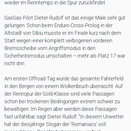
wieder im Renntempo in die Spur zurückfindet.
GasGas-Pilot Dieter Rudolf ist das einige Male sehr gut
gelungen. Schon beim Enduro-Cross-Prolog in der
Altstadt von Sibiu musste er im Finale kurz nach dem
Start wegen einer komplett verbogenen vorderen
Bremsscheibe vom Angriffsmodus in den
Sicherheitsmodus umschalten – mehr als Platz 17 war
nicht drin.
Am ersten Offroad-Tag wurde das gesamte Fahrerfeld
in den Bergen von einem Wolkenbruch überrascht. Auf
der Rennspur der Gold-Klasse sind viele Passagen
schon bei trockenen Bedingungen extrem schwer zu
bewältigen. Im Regen aber werden diese Passagen
fast unfahrbar, sagt Dieter Rudolf: "In diesem Unwetter
hat der diesjährige Slogan der 'Romaniacs' voll