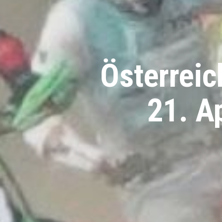
Österrei
21. Ap