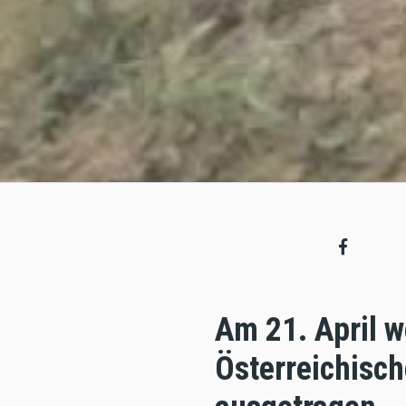
Am 21. April w
Österreichisc