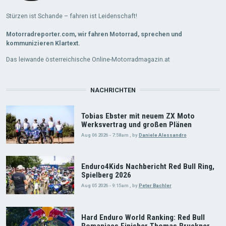
Stürzen ist Schande – fahren ist Leidenschaft!
Motorradreporter.com, wir fahren Motorrad, sprechen und
kommunizieren Klartext.
Das leiwande österreichische Online-Motorradmagazin.at
NACHRICHTEN
Tobias Ebster mit neuem ZX Moto
Werksvertrag und großen Plänen
Aug 06 2026 - 7:58am
,
by
Daniele Alessandro
Enduro4Kids Nachbericht Red Bull Ring,
Spielberg 2026
Aug 05 2026 - 9:15am
,
by
Peter Bachler
Hard Enduro World Ranking: Red Bull