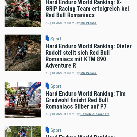
Hard Enduro World Ranking: X-
GRIP Racing Team erfolgreich bei
Red Bull Romaniacs
Aug 04 2026 - 9:46am
,
by
MR Presse
Sport
Hard Enduro World Ranking: Dieter
Rudolf stellt sich Red Bull
Romaniacs mit KTM 890
Adventure R
Aug 04 2026 - 9:15am
,
by
MR Presse
Sport
Hard Enduro World Ranking: Tim
Gradwohl finisht Red Bull
Romaniacs Silber auf P7
Aug 04 2026 - 8:47am
,
by
Daniele Alessandro
Sport