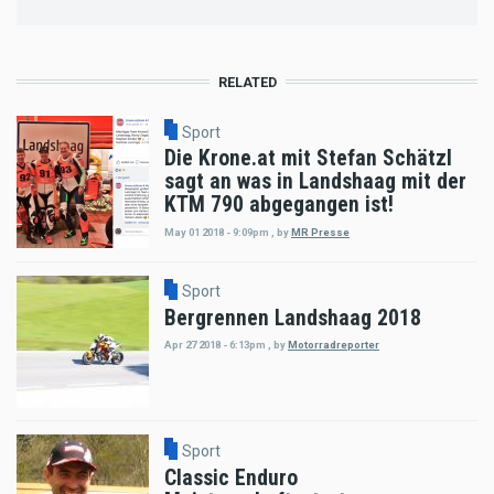
RELATED
Sport
Die Krone.at mit Stefan Schätzl
sagt an was in Landshaag mit der
KTM 790 abgegangen ist!
May 01 2018 - 9:09pm
,
by
MR Presse
Sport
Bergrennen Landshaag 2018
Apr 27 2018 - 6:13pm
,
by
Motorradreporter
Sport
Classic Enduro