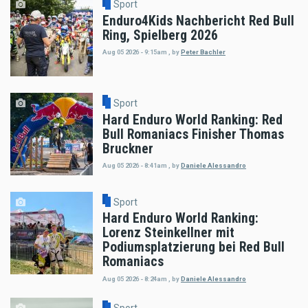
Sport
Enduro4Kids Nachbericht Red Bull
Ring, Spielberg 2026
Aug 05 2026 - 9:15am
,
by
Peter Bachler
Sport
Hard Enduro World Ranking: Red
Bull Romaniacs Finisher Thomas
Bruckner
Aug 05 2026 - 8:41am
,
by
Daniele Alessandro
Sport
Hard Enduro World Ranking:
Lorenz Steinkellner mit
Podiumsplatzierung bei Red Bull
Romaniacs
Aug 05 2026 - 8:24am
,
by
Daniele Alessandro