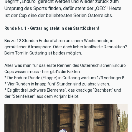
Begriff „Enduro“ gerecht werden und wieder zurück zum
Ursprung des Sports finden, dafür steht der „ÖEC“! Heute
ist der Cup eine der beliebtesten Serien Österreichs.
Runde Nr. 1 - Guttaring steht in den Startlöchern!
Bis zu 12 Stunden Endurofahren an einem Wochenende, in
gemütlicher Atmosphäre. Oder doch lieber knallharte Rennaktion?
Beim Toml in Guttaring ist beides möglich.
Alles was man für das erste Rennen des Österreichischen Enduro
Cups wissen muss - hier gibt's die Fakten:
* Die Enduro Runde (Etappe) in Guttaring wird um 1/3 verlängert!
* Vier Runden in knapp fünf Stunden sind zu absolvieren.
* Es gibt drei „schwere Elemente", das knackige "Bachbett" und
der "Steinfelsen" aus dem Vorjahr bleibt.