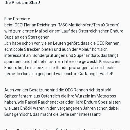
Die Pro's am Start!
Eine Premiere
beim ÖEC! Florian Reichinger (MSC Mattighofen/TerraXDream)
wird zum ersten Mal bei einem Lauf des Österreichischen Enduro
Cups an den Start gehen:
„Ich habe schon von vielen Leuten gehört, dass die ÖEC Rennen
echt coole Strecken bieten und auch der Ablauf hört sich
interessant an. Sonderprüfungen und Super Enduro, das klingt
spannend und hat definitiv mein Interesse geweckt! Klassisches
Enduro liegt mir, speziell die Sonderprüfungen fahre ich echt
gerne. Ich bin also gespannt was mich in Guttaring erwartet!
Auch von der Besetzung sind die ÖEC Rennen richtig stark!
Spitzenfahrern aus Österreich die ihre Wurzeln im Motocross
haben, wie Pascal Rauchenecker oder Hard Enduro Spezialisten
wie Lars Enöckl waren in den vergangenen Jahren schon dabei!
Bunt gemischt, das macht die Serie sehr interessant!