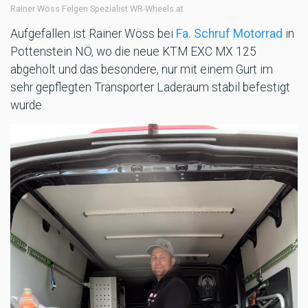
Rainer Wöss Felgen Spezialist WR-Wheels.at
Aufgefallen ist Rainer Wöss bei
Fa. Schruf Motorrad
in
Pottenstein NÖ, wo die neue KTM EXC MX 125
abgeholt und das besondere, nur mit einem Gurt im
sehr gepflegten Transporter Laderaum stabil befestigt
wurde.