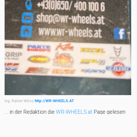
Ing. Rainer Wöss
http://WR-WHEELS.AT
.... in der Redaktion die
WR-WHEELS.at
Page gelesen
haben, entschlossen darüber zu berichten, da gerade
die Felgen-Reparaturmöglichkeit, aber auch der Räder-
Umbau von historischen Fahrzeugen, bis hin zu den