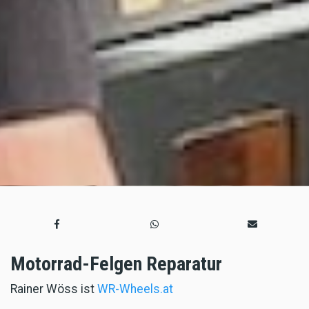
Motorrad-Felgen Reparatur
Rainer Wöss ist
WR-Wheels.at