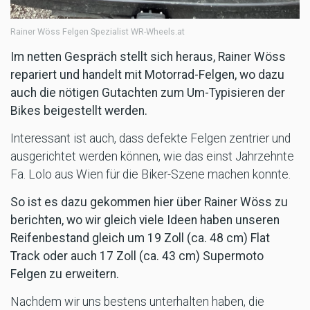
Rainer Wöss Felgen Spezialist WR-Wheels.at
Im netten Gespräch stellt sich heraus, Rainer Wöss
repariert und handelt mit Motorrad-Felgen, wo dazu
auch die nötigen Gutachten zum Um-Typisieren der
Bikes beigestellt werden.
Interessant ist auch, dass defekte Felgen zentrier und
ausgerichtet werden können, wie das einst Jahrzehnte
Fa. Lolo aus Wien für die Biker-Szene machen konnte.
So ist es dazu gekommen hier über Rainer Wöss zu
berichten, wo wir gleich viele Ideen haben unseren
Reifenbestand gleich um 19 Zoll (ca. 48 cm) Flat
Track oder auch 17 Zoll (ca. 43 cm) Supermoto
Felgen zu erweitern.
Nachdem wir uns bestens unterhalten haben, die