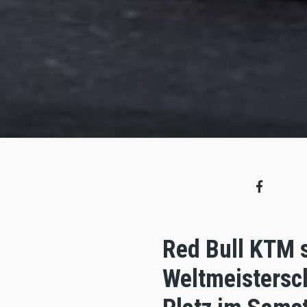
Red Bull KTM s
Weltmeistersc