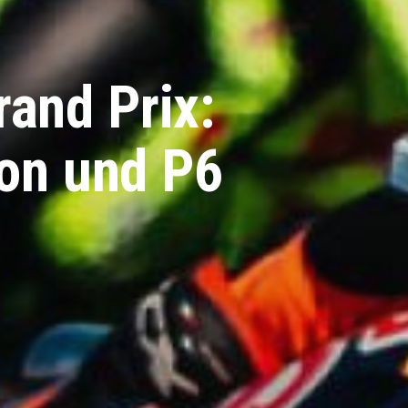
and Prix:
ion und P6