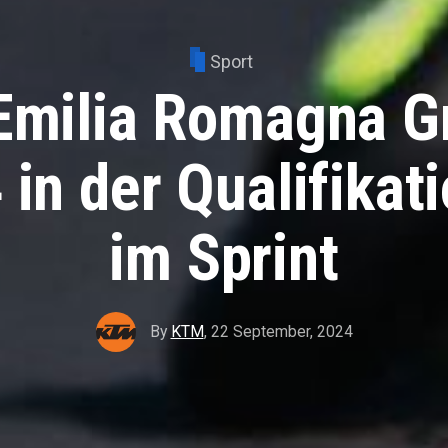
Sport
milia Romagna Gr
 in der Qualifikat
im Sprint
By
KTM
,
22 September, 2024