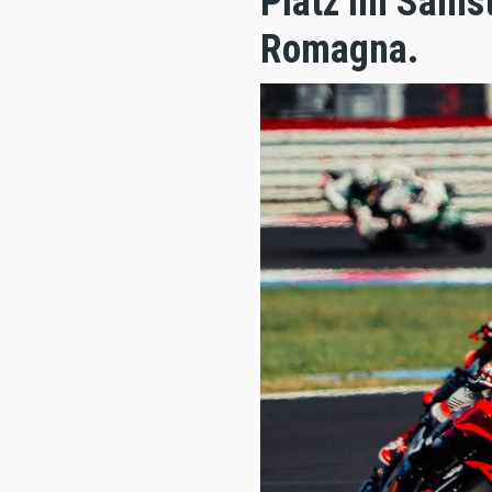
Platz im Samst
Romagna.