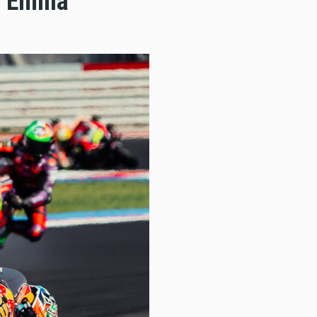
 Emilia