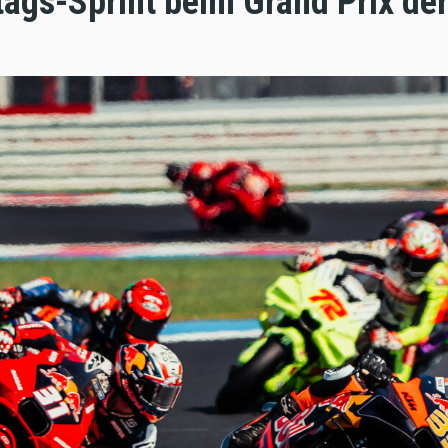
ags-Sprint beim Grand Prix der