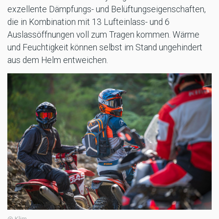
exzellente Dämpfungs- und Belüftungseigenschaften,
die in Kombination mit 13 Lufteinlass- und 6
Auslassöffnungen voll zum Tragen kommen. Wärme
und Feuchtigkeit können selbst im Stand ungehindert
aus dem Helm entweichen.
@ Klim