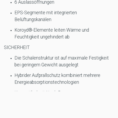
6 Auslassöffnungen
EPS-Segmente mit integrierten
Belüftungskanälen
Koroyd®-Elemente leiten Wärme und
Feuchtigkeit ungehindert ab
SICHERHEIT
Die Schalenstruktur ist auf maximale Festigkeit
bei geringem Gewicht ausgelegt
Hybrider Aufprallschutz kombiniert mehrere
Energieabsorptionstechnologien
Kompatibel mit Neck-Braces
ECE 22.06-zertifiziert
KOMFORT