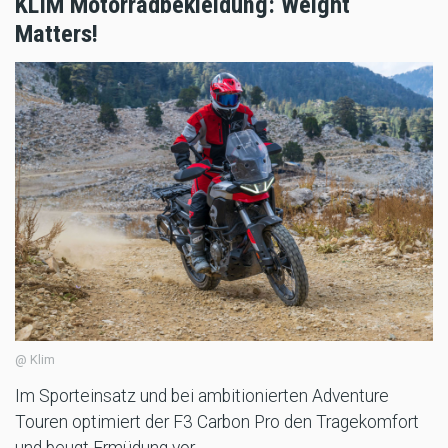
KLIM Motorradbekleidung: Weight
Matters!
@ Klim
Im Sporteinsatz und bei ambitionierten Adventure
Touren optimiert der F3 Carbon Pro den Tragekomfort