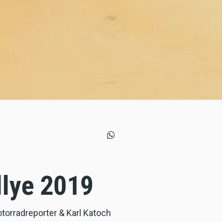
llye 2019
torradreporter & Karl Katoch