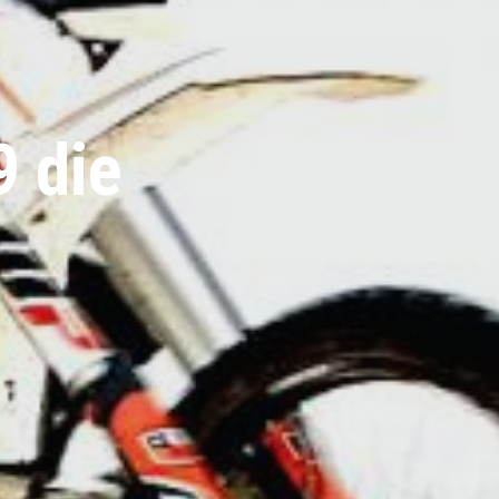
9 die