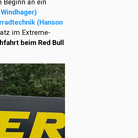
 Beginn an ein
n Windhager)
rradtechnik (Hanson
satz im Extreme-
hfahrt beim Red Bull