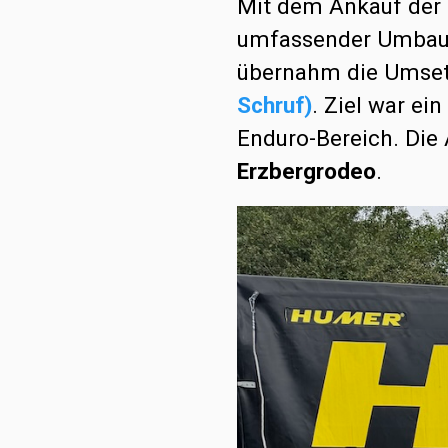
Mit dem Ankauf der
umfassender Umbau 
übernahm die Umset
Schruf)
. Ziel war e
Enduro-Bereich. Die
Erzbergrodeo
.