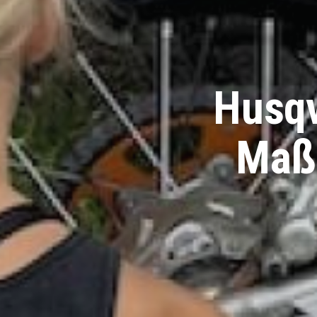
Husqv
Maßa