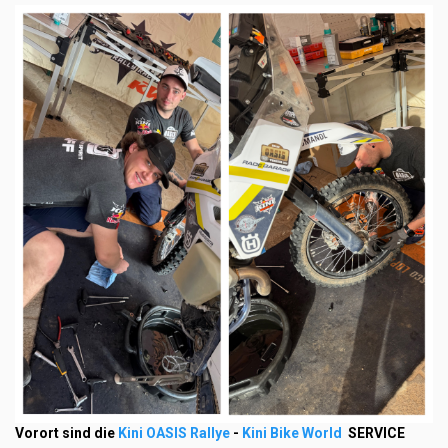
Vorort sind die
Kini OASIS Rallye
-
Kini Bike World
SERVICE