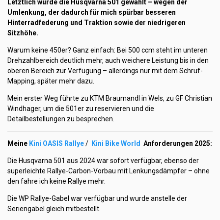
Letztlich wurde die Husqvarna 501 gewählt – wegen der
Umlenkung, der dadurch für mich spürbar besseren
Hinterradfederung und Traktion sowie der niedrigeren
Sitzhöhe.
Warum keine 450er? Ganz einfach: Bei 500 ccm steht im unteren
Drehzahlbereich deutlich mehr, auch weichere Leistung bis in den
oberen Bereich zur Verfügung – allerdings nur mit dem Schruf-
Mapping, später mehr dazu.
Mein erster Weg führte zu KTM Braumandl in Wels, zu GF Christian
Windhager, um die 501er zu reservieren und die
Detailbestellungen zu besprechen.
Meine
Kini OASIS Rallye
/
Kini Bike World
Anforderungen 2025:
Die Husqvarna 501 aus 2024 war sofort verfügbar, ebenso der
superleichte Rallye-Carbon-Vorbau mit Lenkungsdämpfer – ohne
den fahre ich keine Rallye mehr.
Die WP Rallye-Gabel war verfügbar und wurde anstelle der
Seriengabel gleich mitbestellt.