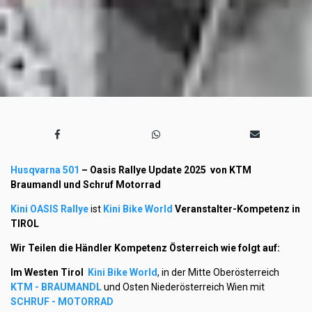
Husqvarna 501
– Oasis Rallye Update 2025 von KTM
Braumandl und Schruf Motorrad
Kini OASIS Rallye
ist
Kini Bike World
Veranstalter-Kompetenz in
TIROL
Wir Teilen die Händler Kompetenz Österreich wie folgt auf:
Im Westen Tirol
Kini Bike World
, in der Mitte Oberösterreich
KTM - BRAUMANDL
und Osten Niederösterreich Wien mit
SCHRUF - MOTORRAD