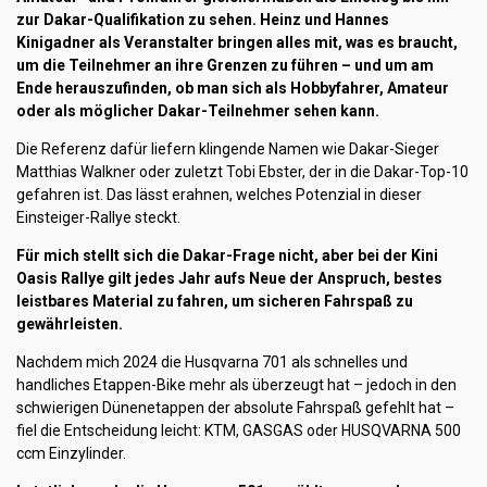
zur Dakar-Qualifikation zu sehen. Heinz und Hannes
Kinigadner als Veranstalter bringen alles mit, was es braucht,
um die Teilnehmer an ihre Grenzen zu führen – und um am
Ende herauszufinden, ob man sich als Hobbyfahrer, Amateur
oder als möglicher Dakar-Teilnehmer sehen kann.
Die Referenz dafür liefern klingende Namen wie Dakar-Sieger
Matthias Walkner oder zuletzt Tobi Ebster, der in die Dakar-Top-10
gefahren ist. Das lässt erahnen, welches Potenzial in dieser
Einsteiger-Rallye steckt.
Für mich stellt sich die Dakar-Frage nicht, aber bei der Kini
Oasis Rallye gilt jedes Jahr aufs Neue der Anspruch, bestes
leistbares Material zu fahren, um sicheren Fahrspaß zu
gewährleisten.
Nachdem mich 2024 die Husqvarna 701 als schnelles und
handliches Etappen-Bike mehr als überzeugt hat – jedoch in den
schwierigen Dünenetappen der absolute Fahrspaß gefehlt hat –
fiel die Entscheidung leicht: KTM, GASGAS oder HUSQVARNA 500
ccm Einzylinder.