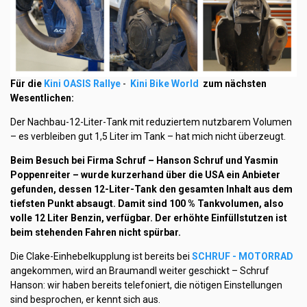
Für die
Kini OASIS Rallye
-
Kini Bike World
zum nächsten
Wesentlichen:
Der Nachbau-12-Liter-Tank mit reduziertem nutzbarem Volumen
– es verbleiben gut 1,5 Liter im Tank – hat mich nicht überzeugt.
Beim Besuch bei Firma Schruf – Hanson Schruf und Yasmin
Poppenreiter – wurde kurzerhand über die USA ein Anbieter
gefunden, dessen 12-Liter-Tank den gesamten Inhalt aus dem
tiefsten Punkt absaugt. Damit sind 100 % Tankvolumen, also
volle 12 Liter Benzin, verfügbar. Der erhöhte Einfüllstutzen ist
beim stehenden Fahren nicht spürbar.
Die Clake-Einhebelkupplung ist bereits bei
SCHRUF - MOTORRAD
angekommen, wird an Braumandl weiter geschickt – Schruf
Hanson: wir haben bereits telefoniert, die nötigen Einstellungen
sind besprochen, er kennt sich aus.