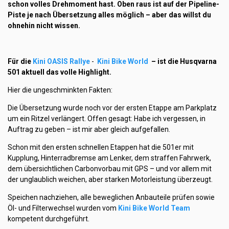
schon volles Drehmoment hast. Oben raus ist auf der Pipeline-
Piste je nach Übersetzung alles möglich – aber das willst du
ohnehin nicht wissen.
Für die
Kini OASIS Rallye
-
Kini Bike World
– ist die Husqvarna
501 aktuell das volle Highlight.
Hier die ungeschminkten Fakten:
Die Übersetzung wurde noch vor der ersten Etappe am Parkplatz
um ein Ritzel verlängert. Offen gesagt: Habe ich vergessen, in
Auftrag zu geben – ist mir aber gleich aufgefallen.
Schon mit den ersten schnellen Etappen hat die 501er mit
Kupplung, Hinterradbremse am Lenker, dem straffen Fahrwerk,
dem übersichtlichen Carbonvorbau mit GPS – und vor allem mit
der unglaublich weichen, aber starken Motorleistung überzeugt.
Speichen nachziehen, alle beweglichen Anbauteile prüfen sowie
Öl- und Filterwechsel wurden vom
Kini Bike World Team
kompetent durchgeführt.