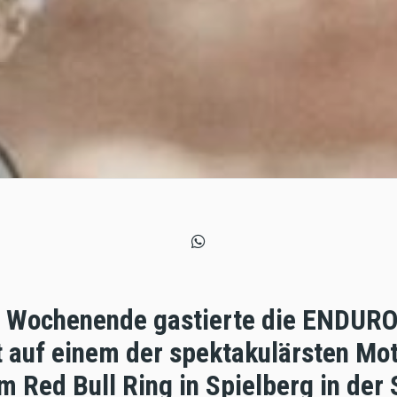
 Wochenende gastierte die ENDU
t auf einem der spektakulärsten Mo
m Red Bull Ring in Spielberg in der