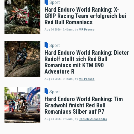
Sport
Hard Enduro World Ranking: X-
GRIP Racing Team erfolgreich bei
Red Bull Romaniacs
Aug 04 2026 - 9:46am
,
by
MR Presse
Sport
Hard Enduro World Ranking: Dieter
Rudolf stellt sich Red Bull
Romaniacs mit KTM 890
Adventure R
Aug 04 2026 - 9:15am
,
by
MR Presse
Sport
Hard Enduro World Ranking: Tim
Gradwohl finisht Red Bull
Romaniacs Silber auf P7
Aug 04 2026 - 8:47am
,
by
Daniele Alessandro