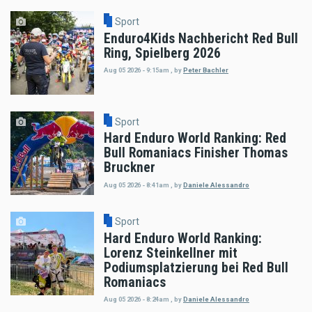
Sport
Enduro4Kids Nachbericht Red Bull
Ring, Spielberg 2026
Aug 05 2026 - 9:15am
,
by
Peter Bachler
Sport
Hard Enduro World Ranking: Red
Bull Romaniacs Finisher Thomas
Bruckner
Aug 05 2026 - 8:41am
,
by
Daniele Alessandro
Sport
Hard Enduro World Ranking:
Lorenz Steinkellner mit
Podiumsplatzierung bei Red Bull
Romaniacs
Aug 05 2026 - 8:24am
,
by
Daniele Alessandro