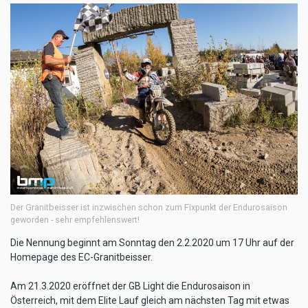
Der Granitbeisser ist inzwischen schon zum Fixpunkt der Endurosaison
geworden - sehr empfehlenswert!
Die Nennung beginnt am Sonntag den 2.2.2020 um 17 Uhr auf der
Homepage des EC-Granitbeisser.
Am 21.3.2020 eröffnet der GB Light die Endurosaison in
Österreich, mit dem Elite Lauf gleich am nächsten Tag mit etwas