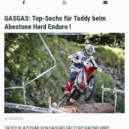
GASGAS: Top-Sechs für Taddy beim
Abestone Hard Enduro !
@ GASGAS
TADDY BLAZUSIAK VON GASGAS FACTORY RACING WIRD