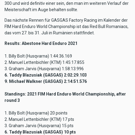
300 und wird definitiv einer sein, den man im weiteren Verlauf der
Meisterschaft im Auge behalten sollte.
Das nächste Rennen für GASGAS Factory Racing im Kalender der
FIM Hard Enduro World Championship ist das Red Bull Romaniacs,
das vom 27. bis 31. Juli in Rumänien stattfindet.
Results: Abestone Hard Enduro 2021
1. Billy Bolt (Husqvarna) 1:44:36.169
2. Manuel Lettenbichler (KTM) 1:45:17.855
3. Graham Jarvis (Husqvarna) 1:58:13.996
6. Taddy Blazusiak (GASGAS) 2:02:29.103
9. Michael Walkner (GASGAS) 2:14:51.576
Standings: 2021 FIM Hard Enduro World Championship, after
round 3
1. Billy Bolt (Husqvarna) 20 points
2. Manuel Lettenbichler (KTM) 17 pts
3. Graham Jarvis (Husqvarna) 15 pts
6. Taddy Blazusiak (GASGAS) 10 pts