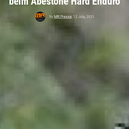
beim Abestone Hard Enduro
By
MR Presse
,
12 July, 2021