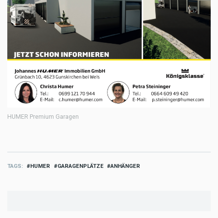
HUMER Premium Garagen
TAGS
HUMER
GARAGENPLÄTZE
ANHÄNGER