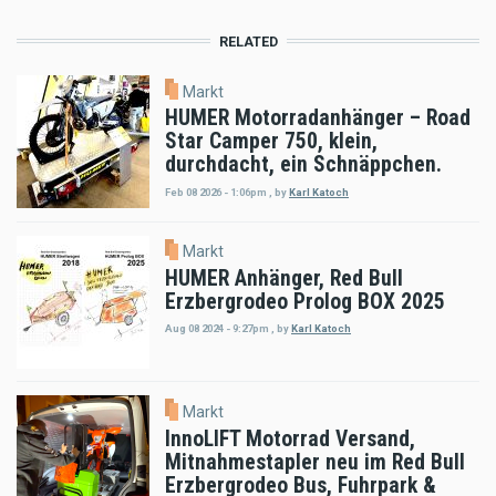
RELATED
Markt
HUMER Motorradanhänger – Road
Star Camper 750, klein,
durchdacht, ein Schnäppchen.
Feb 08 2026 - 1:06pm
,
by
Karl Katoch
Markt
HUMER Anhänger, Red Bull
Erzbergrodeo Prolog BOX 2025
Aug 08 2024 - 9:27pm
,
by
Karl Katoch
Markt
InnoLIFT Motorrad Versand,
Mitnahmestapler neu im Red Bull
Erzbergrodeo Bus, Fuhrpark &