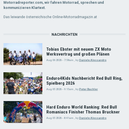
Motorradreporter.com, wir fahren Motorrad, sprechen und
kommunizieren Klartext.
Das leiwande österreichische Online-Motorradmagazin.at
NACHRICHTEN
Tobias Ebster mit neuem ZX Moto
Werksvertrag und großen Plänen
Aug 06 2026 - 7:58am
,
by
Daniele Alessandro
Enduro4Kids Nachbericht Red Bull Ring,
Spielberg 2026
Aug 05 2026 - 9:15am
,
by
Peter Bachler
Hard Enduro World Ranking: Red Bull
Romaniacs Finisher Thomas Bruckner
Aug 05 2026 - 8:41am
,
by
Daniele Alessandro