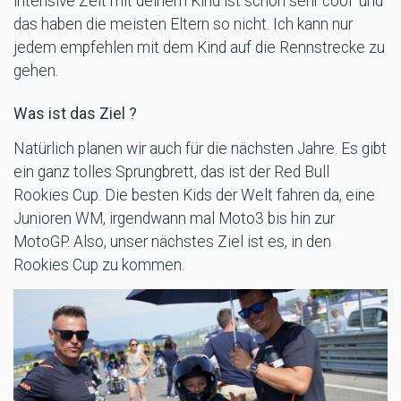
intensive Zeit mit deinem Kind ist schon sehr cool und
das haben die meisten Eltern so nicht. Ich kann nur
jedem empfehlen mit dem Kind auf die Rennstrecke zu
gehen.
Was ist das Ziel ?
Natürlich planen wir auch für die nächsten Jahre. Es gibt
ein ganz tolles Sprungbrett, das ist der Red Bull
Rookies Cup. Die besten Kids der Welt fahren da, eine
Junioren WM, irgendwann mal Moto3 bis hin zur
MotoGP. Also, unser nächstes Ziel ist es, in den
Rookies Cup zu kommen.