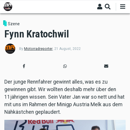
Skip
to
main
content
Szene
Fynn Kratochwil
By
Motorradreporter
,
21 August, 2022
Der junge Rennfahrer gewinnt alles, was es zu
gewinnen gibt. Wir wollten deshalb mehr über den
11jährigen wissen. Sein Vater Jan war so nett und hat
mit uns im Rahmen der Minigp Austria Melk aus dem
Nähkästchen geplaudert.