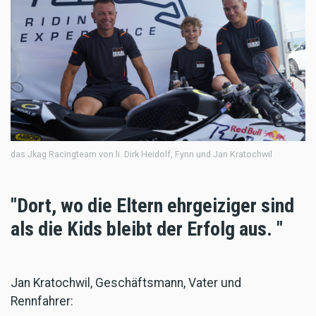
das Jkag Racingteam von li. Dirk Heidolf, Fynn und Jan Kratochwil
"Dort, wo die Eltern ehrgeiziger sind
als die Kids bleibt der Erfolg aus. "
Jan Kratochwil, Geschäftsmann, Vater und
Rennfahrer: