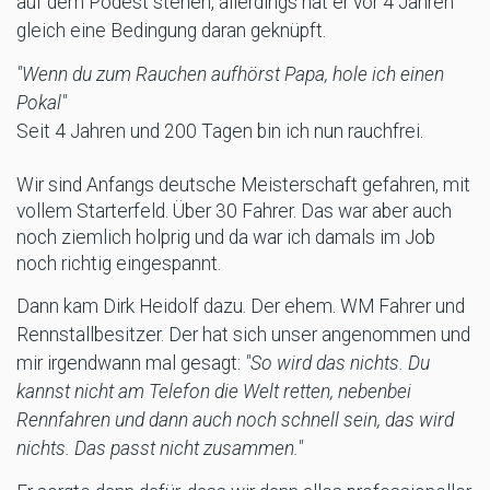
auf dem Podest stehen, allerdings hat er vor 4 Jahren
gleich eine Bedingung daran geknüpft.
"Wenn du zum Rauchen aufhörst Papa, hole ich einen
Pokal"
Seit 4 Jahren und 200 Tagen bin ich nun rauchfrei.
Wir sind Anfangs deutsche Meisterschaft gefahren, mit
vollem Starterfeld. Über 30 Fahrer. Das war aber auch
noch ziemlich holprig und da war ich damals im Job
noch richtig eingespannt.
Dann kam Dirk Heidolf dazu. Der ehem. WM Fahrer und
Rennstallbesitzer. Der hat sich unser angenommen und
mir irgendwann mal gesagt:
"So wird das nichts. Du
kannst nicht am Telefon die Welt retten, nebenbei
Rennfahren und dann auch noch schnell sein, das wird
nichts. Das passt nicht zusammen."