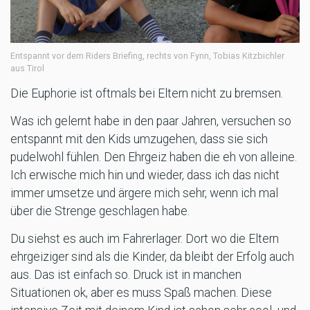
Entspannt vor dem Riders Briefing, rechts von Fynn, Tobias Kitzbichler
aus Tirol
Die Euphorie ist oftmals bei Eltern nicht zu bremsen.
Was ich gelernt habe in den paar Jahren, versuchen so
entspannt mit den Kids umzugehen, dass sie sich
pudelwohl fühlen. Den Ehrgeiz haben die eh von alleine.
Ich erwische mich hin und wieder, dass ich das nicht
immer umsetze und ärgere mich sehr, wenn ich mal
über die Strenge geschlagen habe.
Du siehst es auch im Fahrerlager. Dort wo die Eltern
ehrgeiziger sind als die Kinder, da bleibt der Erfolg auch
aus. Das ist einfach so. Druck ist in manchen
Situationen ok, aber es muss Spaß machen. Diese