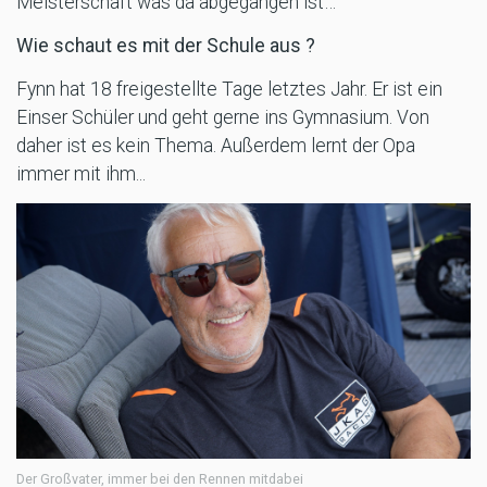
Meisterschaft was da abgegangen ist…
Wie schaut es mit der Schule aus ?
Fynn hat 18 freigestellte Tage letztes Jahr. Er ist ein
Einser Schüler und geht gerne ins Gymnasium. Von
daher ist es kein Thema. Außerdem lernt der Opa
immer mit ihm...
Der Großvater, immer bei den Rennen mitdabei