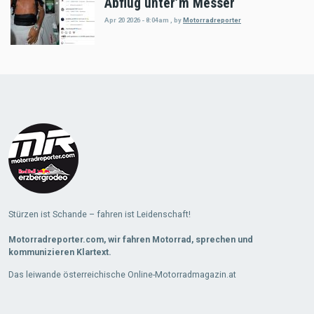
Abflug unter’m Messer
Apr 20 2026 - 8:04am
,
by
Motorradreporter
Load
More
Stürzen ist Schande – fahren ist Leidenschaft!
Motorradreporter.com, wir fahren Motorrad, sprechen und
kommunizieren Klartext.
Das leiwande österreichische Online-Motorradmagazin.at