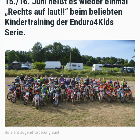
15./16. Juni heißt es wieder einmal
„Rechts auf laut!!“ beim beliebten
Kindertraining der Enduro4Kids
Serie.
So sieht Jugendförderung aus!