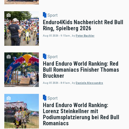
Sport
Enduro4Kids Nachbericht Red Bull
Ring, Spielberg 2026
Aug 05 2026 - 9:15am
,
by
Peter Bachler
Sport
Hard Enduro World Ranking: Red
Bull Romaniacs Finisher Thomas
Bruckner
Aug 05 2026 - 8:41am
,
by
Daniele Alessandro
Sport
Hard Enduro World Ranking:
Lorenz Steinkellner mit
Podiumsplatzierung bei Red Bull
Romaniacs