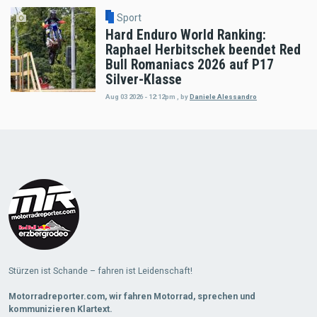
Sport
Hard Enduro World Ranking:
Raphael Herbitschek beendet Red
Bull Romaniacs 2026 auf P17
Silver-Klasse
Aug 03 2026 - 12:12pm
,
by
Daniele Alessandro
Load
More
Stürzen ist Schande – fahren ist Leidenschaft!
Motorradreporter.com, wir fahren Motorrad, sprechen und
kommunizieren Klartext.