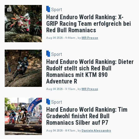
Sport
Hard Enduro World Ranking: X-
GRIP Racing Team erfolgreich bei
Red Bull Romaniacs
Aug 04 2026 - 9:46am
,
by
MR Presse
Sport
Hard Enduro World Ranking: Dieter
Rudolf stellt sich Red Bull
Romaniacs mit KTM 890
Adventure R
Aug 04 2026 - 9:15am
,
by
MR Presse
Sport
Hard Enduro World Ranking: Tim
Gradwohl finisht Red Bull
Romaniacs Silber auf P7
Aug 04 2026 - 8:47am
,
by
Daniele Alessandro