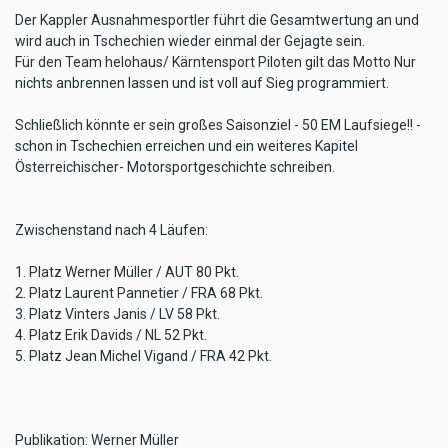
Der Kappler Ausnahmesportler führt die Gesamtwertung an und
wird auch in Tschechien wieder einmal der Gejagte sein.
Für den Team helohaus/ Kärntensport Piloten gilt das Motto Nur
nichts anbrennen lassen und ist voll auf Sieg programmiert.
Schließlich könnte er sein großes Saisonziel - 50 EM Laufsiege!! -
schon in Tschechien erreichen und ein weiteres Kapitel
Österreichischer- Motorsportgeschichte schreiben.
Zwischenstand nach 4 Läufen:
1. Platz Werner Müller / AUT 80 Pkt.
2. Platz Laurent Pannetier / FRA 68 Pkt.
3. Platz Vinters Janis / LV 58 Pkt.
4. Platz Erik Davids / NL 52 Pkt.
5. Platz Jean Michel Vigand / FRA 42 Pkt.
Publikation: Werner Müller