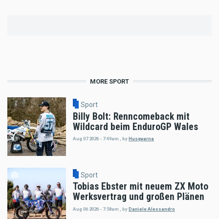
MORE SPORT
Sport
Billy Bolt: Renncomeback mit
Wildcard beim EnduroGP Wales
Aug 07 2026 - 7:49am
,
by
Husqvarna
Sport
Tobias Ebster mit neuem ZX Moto
Werksvertrag und großen Plänen
Aug 06 2026 - 7:58am
,
by
Daniele Alessandro