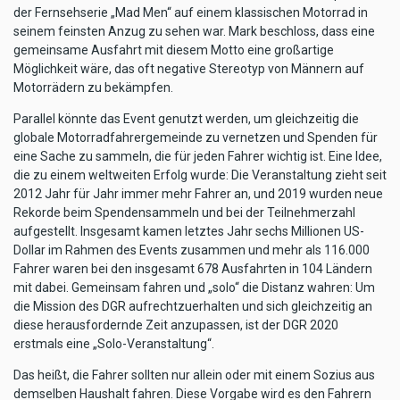
der Fernsehserie „Mad Men“ auf einem klassischen Motorrad in
seinem feinsten Anzug zu sehen war. Mark beschloss, dass eine
gemeinsame Ausfahrt mit diesem Motto eine großartige
Möglichkeit wäre, das oft negative Stereotyp von Männern auf
Motorrädern zu bekämpfen.
Parallel könnte das Event genutzt werden, um gleichzeitig die
globale Motorradfahrergemeinde zu vernetzen und Spenden für
eine Sache zu sammeln, die für jeden Fahrer wichtig ist. Eine Idee,
die zu einem weltweiten Erfolg wurde: Die Veranstaltung zieht seit
2012 Jahr für Jahr immer mehr Fahrer an, und 2019 wurden neue
Rekorde beim Spendensammeln und bei der Teilnehmerzahl
aufgestellt. Insgesamt kamen letztes Jahr sechs Millionen US-
Dollar im Rahmen des Events zusammen und mehr als 116.000
Fahrer waren bei den insgesamt 678 Ausfahrten in 104 Ländern
mit dabei. Gemeinsam fahren und „solo“ die Distanz wahren: Um
die Mission des DGR aufrechtzuerhalten und sich gleichzeitig an
diese herausfordernde Zeit anzupassen, ist der DGR 2020
erstmals eine „Solo-Veranstaltung“.
Das heißt, die Fahrer sollten nur allein oder mit einem Sozius aus
demselben Haushalt fahren. Diese Vorgabe wird es den Fahrern