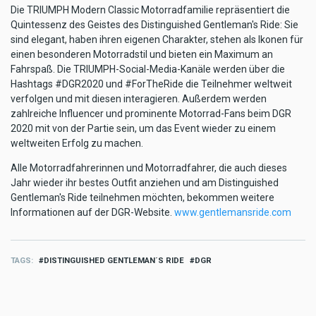
Die TRIUMPH Modern Classic Motorradfamilie repräsentiert die
Quintessenz des Geistes des Distinguished Gentleman's Ride: Sie
sind elegant, haben ihren eigenen Charakter, stehen als Ikonen für
einen besonderen Motorradstil und bieten ein Maximum an
Fahrspaß. Die TRIUMPH-Social-Media-Kanäle werden über die
Hashtags #DGR2020 und #ForTheRide die Teilnehmer weltweit
verfolgen und mit diesen interagieren. Außerdem werden
zahlreiche Influencer und prominente Motorrad-Fans beim DGR
2020 mit von der Partie sein, um das Event wieder zu einem
weltweiten Erfolg zu machen.
Alle Motorradfahrerinnen und Motorradfahrer, die auch dieses
Jahr wieder ihr bestes Outfit anziehen und am Distinguished
Gentleman's Ride teilnehmen möchten, bekommen weitere
Informationen auf der DGR-Website.
www.gentlemansride.com
TAGS
DISTINGUISHED GENTLEMAN´S RIDE
DGR