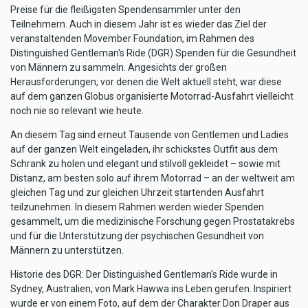
Preise für die fleißigsten Spendensammler unter den
Teilnehmern. Auch in diesem Jahr ist es wieder das Ziel der
veranstaltenden Movember Foundation, im Rahmen des
Distinguished Gentleman's Ride (DGR) Spenden für die Gesundheit
von Männern zu sammeln. Angesichts der großen
Herausforderungen, vor denen die Welt aktuell steht, war diese
auf dem ganzen Globus organisierte Motorrad-Ausfahrt vielleicht
noch nie so relevant wie heute.
An diesem Tag sind erneut Tausende von Gentlemen und Ladies
auf der ganzen Welt eingeladen, ihr schickstes Outfit aus dem
Schrank zu holen und elegant und stilvoll gekleidet – sowie mit
Distanz, am besten solo auf ihrem Motorrad – an der weltweit am
gleichen Tag und zur gleichen Uhrzeit startenden Ausfahrt
teilzunehmen. In diesem Rahmen werden wieder Spenden
gesammelt, um die medizinische Forschung gegen Prostatakrebs
und für die Unterstützung der psychischen Gesundheit von
Männern zu unterstützen.
Historie des DGR: Der Distinguished Gentleman's Ride wurde in
Sydney, Australien, von Mark Hawwa ins Leben gerufen. Inspiriert
wurde er von einem Foto, auf dem der Charakter Don Draper aus