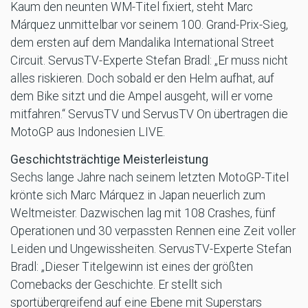
Kaum den neunten WM-Titel fixiert, steht Marc
Márquez unmittelbar vor seinem 100. Grand-Prix-Sieg,
dem ersten auf dem Mandalika International Street
Circuit. ServusTV-Experte Stefan Bradl: „Er muss nicht
alles riskieren. Doch sobald er den Helm aufhat, auf
dem Bike sitzt und die Ampel ausgeht, will er vorne
mitfahren.“ ServusTV und ServusTV On übertragen die
MotoGP aus Indonesien LIVE.
Geschichtsträchtige Meisterleistung
Sechs lange Jahre nach seinem letzten MotoGP-Titel
krönte sich Marc Márquez in Japan neuerlich zum
Weltmeister. Dazwischen lag mit 108 Crashes, fünf
Operationen und 30 verpassten Rennen eine Zeit voller
Leiden und Ungewissheiten. ServusTV-Experte Stefan
Bradl: „Dieser Titelgewinn ist eines der größten
Comebacks der Geschichte. Er stellt sich
sportübergreifend auf eine Ebene mit Superstars