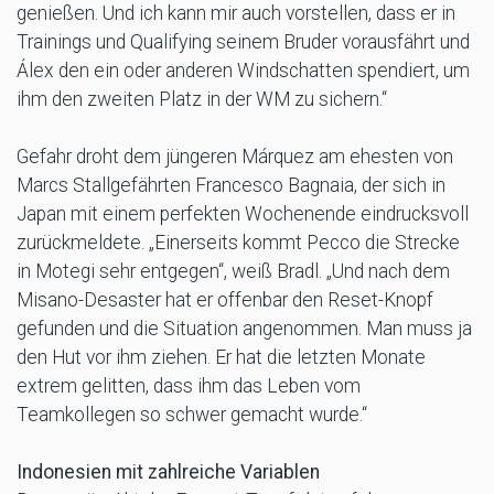
genießen. Und ich kann mir auch vorstellen, dass er in
Trainings und Qualifying seinem Bruder vorausfährt und
Álex den ein oder anderen Windschatten spendiert, um
ihm den zweiten Platz in der WM zu sichern.“
Gefahr droht dem jüngeren Márquez am ehesten von
Marcs Stallgefährten Francesco Bagnaia, der sich in
Japan mit einem perfekten Wochenende eindrucksvoll
zurückmeldete. „Einerseits kommt Pecco die Strecke
in Motegi sehr entgegen“, weiß Bradl. „Und nach dem
Misano-Desaster hat er offenbar den Reset-Knopf
gefunden und die Situation angenommen. Man muss ja
den Hut vor ihm ziehen. Er hat die letzten Monate
extrem gelitten, dass ihm das Leben vom
Teamkollegen so schwer gemacht wurde.“
Indonesien mit zahlreiche Variablen