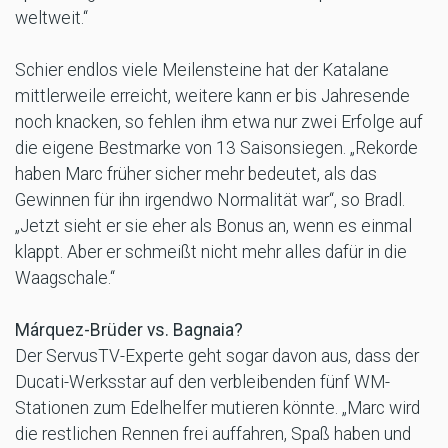
weltweit.“
Schier endlos viele Meilensteine hat der Katalane
mittlerweile erreicht, weitere kann er bis Jahresende
noch knacken, so fehlen ihm etwa nur zwei Erfolge auf
die eigene Bestmarke von 13 Saisonsiegen. „Rekorde
haben Marc früher sicher mehr bedeutet, als das
Gewinnen für ihn irgendwo Normalität war“, so Bradl.
„Jetzt sieht er sie eher als Bonus an, wenn es einmal
klappt. Aber er schmeißt nicht mehr alles dafür in die
Waagschale.“
Márquez-Brüder vs. Bagnaia?
Der ServusTV-Experte geht sogar davon aus, dass der
Ducati-Werksstar auf den verbleibenden fünf WM-
Stationen zum Edelhelfer mutieren könnte. „Marc wird
die restlichen Rennen frei auffahren, Spaß haben und