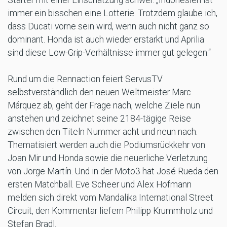
immer ein bisschen eine Lotterie. Trotzdem glaube ich,
dass Ducati vorne sein wird, wenn auch nicht ganz so
dominant. Honda ist auch wieder erstarkt und Aprilia
sind diese Low-Grip-Verhältnisse immer gut gelegen.“
Rund um die Rennaction feiert ServusTV
selbstverständlich den neuen Weltmeister Marc
Márquez ab, geht der Frage nach, welche Ziele nun
anstehen und zeichnet seine 2184-tägige Reise
zwischen den Titeln Nummer acht und neun nach.
Thematisiert werden auch die Podiumsrückkehr von
Joan Mir und Honda sowie die neuerliche Verletzung
von Jorge Martín. Und in der Moto3 hat José Rueda den
ersten Matchball. Eve Scheer und Alex Hofmann
melden sich direkt vom Mandalika International Street
Circuit, den Kommentar liefern Philipp Krummholz und
Stefan Bradl.