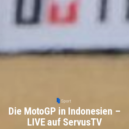
Sport
Die MotoGP in Indonesien –
LIVE auf ServusTV