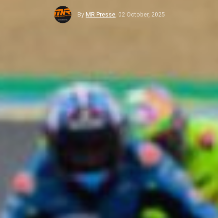
By
MR Presse
,
02 October, 2025