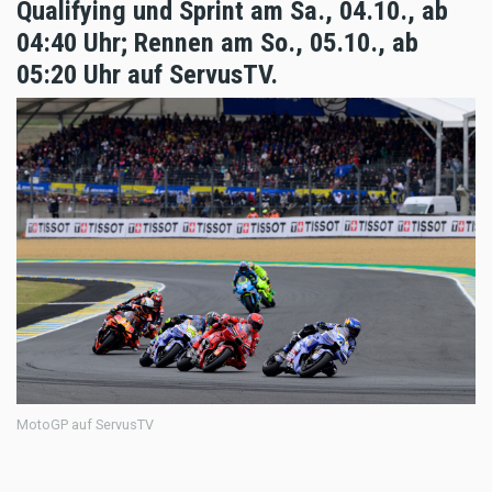
Qualifying und Sprint am Sa., 04.10., ab
04:40 Uhr; Rennen am So., 05.10., ab
05:20 Uhr auf ServusTV.
MotoGP auf ServusTV