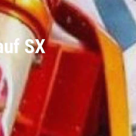
auf SX