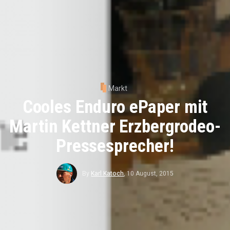
Markt
Cooles Enduro ePaper mit
Martin Kettner Erzbergrodeo-
Pressesprecher!
By
Karl Katoch
,
10 August, 2015