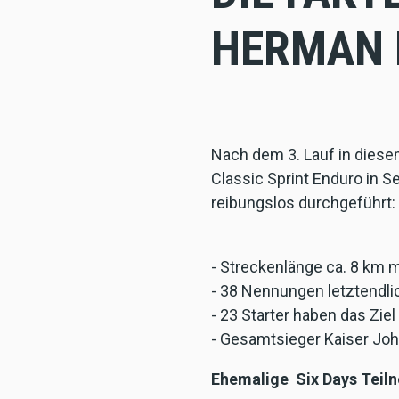
HERMAN 
Nach dem 3. Lauf in diese
Classic Sprint Enduro in 
reibungslos durchgeführt:
- Streckenlänge ca. 8 km 
- 38 Nennungen letztendli
- 23 Starter haben das Ziel
- Gesamtsieger Kaiser Joh
Ehemalige Six Days Teil