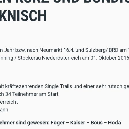
KNISCH
m Jahr bzw. nach Neumarkt 16.4. und Sulzberg/ BRD am 1
Senning / Stockerau Niederösterreich am 01. Oktober 201
mit kräftezehrenden Single Trails und einer sehr rutschi
ch 34 Teilnehmer am Start
 erreicht
ann.
nehmer sind gewesen: Föger – Kaiser – Bous – Hoda