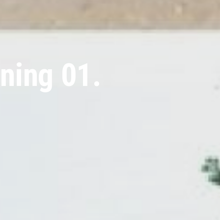
ning 01.