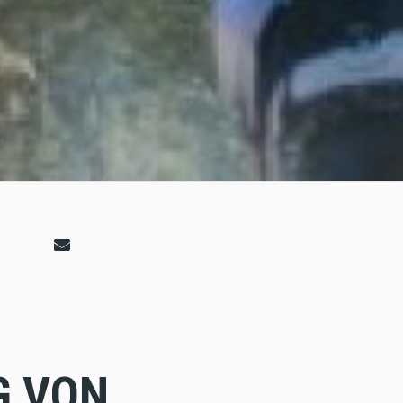
G VON