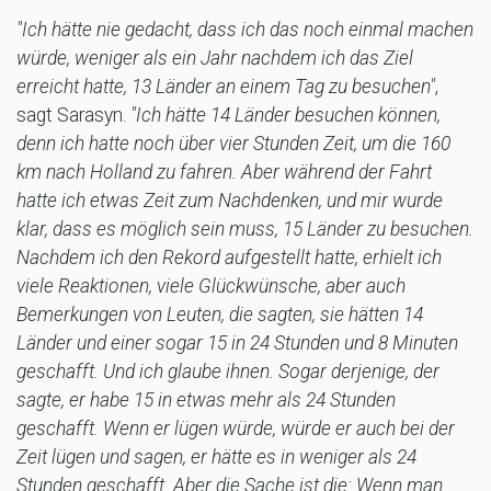
"Ich hätte nie gedacht, dass ich das noch einmal machen
würde, weniger als ein Jahr nachdem ich das Ziel
erreicht hatte, 13 Länder an einem Tag zu besuchen"
,
sagt Sarasyn.
"Ich hätte 14 Länder besuchen können,
denn ich hatte noch über vier Stunden Zeit, um die 160
km nach Holland zu fahren. Aber während der Fahrt
hatte ich etwas Zeit zum Nachdenken, und mir wurde
klar, dass es möglich sein muss, 15 Länder zu besuchen.
Nachdem ich den Rekord aufgestellt hatte, erhielt ich
viele Reaktionen, viele Glückwünsche, aber auch
Bemerkungen von Leuten, die sagten, sie hätten 14
Länder und einer sogar 15 in 24 Stunden und 8 Minuten
geschafft. Und ich glaube ihnen. Sogar derjenige, der
sagte, er habe 15 in etwas mehr als 24 Stunden
geschafft. Wenn er lügen würde, würde er auch bei der
Zeit lügen und sagen, er hätte es in weniger als 24
Stunden geschafft. Aber die Sache ist die: Wenn man