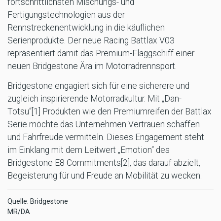
fortschrittlichsten Mischungs- und
Fertigungstechnologien aus der
Rennstreckenentwicklung in die käuflichen
Serienprodukte. Der neue Racing Battlax V03
repräsentiert damit das Premium-Flaggschiff einer
neuen Bridgestone Ära im Motorradrennsport.
Bridgestone engagiert sich für eine sicherere und
zugleich inspirierende Motorradkultur. Mit „Dan-
Totsu“[1] Produkten wie den Premiumreifen der Battlax
Serie möchte das Unternehmen Vertrauen schaffen
und Fahrfreude vermitteln. Dieses Engagement steht
im Einklang mit dem Leitwert „Emotion“ des
Bridgestone E8 Commitments[2], das darauf abzielt,
Begeisterung für und Freude an Mobilität zu wecken.
Quelle: Bridgestone
MR/DA