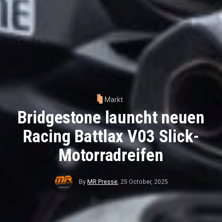
Markt
Bridgestone launcht neuen
Racing Battlax V03 Slick-
Motorradreifen
By
MR Presse
,
25 October, 2025