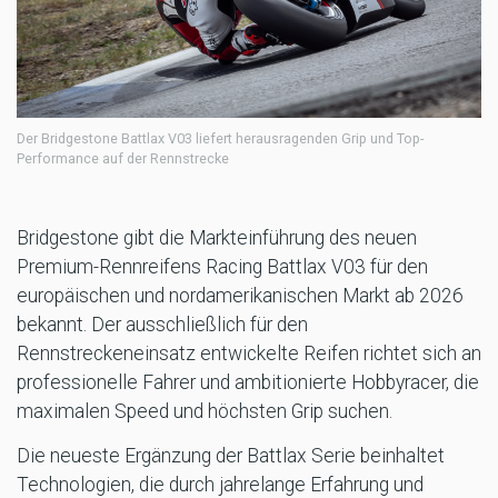
Der Bridgestone Battlax V03 liefert herausragenden Grip und Top-
Performance auf der Rennstrecke
Bridgestone gibt die Markteinführung des neuen
Premium-Rennreifens Racing Battlax V03 für den
europäischen und nordamerikanischen Markt ab 2026
bekannt. Der ausschließlich für den
Rennstreckeneinsatz entwickelte Reifen richtet sich an
professionelle Fahrer und ambitionierte Hobbyracer, die
maximalen Speed und höchsten Grip suchen.
Die neueste Ergänzung der Battlax Serie beinhaltet
Technologien, die durch jahrelange Erfahrung und