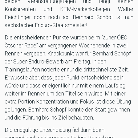
beiden Veranstaltungstagen und fängt seinen
Konkurrenten und KTM-Markenkollegen Walter
Feichtinger doch noch ab. Bernhard Schöpf ist nun
sechsfacher Enduro-Staatsmeister!
Die entscheidenden Punkte wurden beim “auner ÖEC
Ötscher Race” am vergangenen Wochenende in zwei
Rennen vergeben. Knackpunkt war für Bernhard Schöpf
der Super-Enduro-Bewerb am Freitag. In den
Trainingsläufen notierte er nur die drittschnellste Zeit.
Er wusste aber, dass jeder Punkt entscheidend sein
würde und dass er eigentlich nur mit einem Laufsieg
weiter im Rennen um den Titel sein würde. Mit einer
extra Portion Konzentration und Fokus ist diese Übung
gelungen. Bernhard Schöpf konnte den Start gewinnen
und die Führung bis ins Ziel behaupten.
Die endgültige Entscheidung fiel dann beim
anspruchsvoll-schlammigen Enduro-Bewerb am