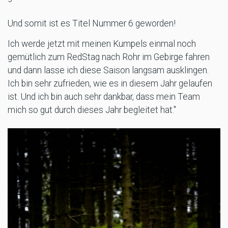
Und somit ist es Titel Nummer 6 geworden!
Ich werde jetzt mit meinen Kumpels einmal noch
gemütlich zum RedStag nach Rohr im Gebirge fahren
und dann lasse ich diese Saison langsam ausklingen.
Ich bin sehr zufrieden, wie es in diesem Jahr gelaufen
ist. Und ich bin auch sehr dankbar, dass mein Team
mich so gut durch dieses Jahr begleitet hat."