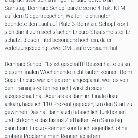
Samstag. Bernhard Schöpf parkte seine 4-Takt-KTM
auf dem Siegertreppchen, Walter Feichtingter
beendete den Lauf auf Platz 3. Bernhard Schöpf krönt
sich damit zum sechsfachen Enduro-Staatsmeister. Er
schätzt diesen Titel besonders hoch ein, da er
verletzungsbedingt zwei ÖM-Läufe versäumt hat.
Bernhard Schöpf: "Es ist geschafft! Besser hätte es an
diesem finalen Wochenende nicht laufen können. Beim
Super-Enduro war ich extrem angespannt, weil es von
den Trainingszeiten her nicht wirklich super
ausgeschaut hat. Aber als es dann im Finale drauf
ankam, habe ich 110 Prozent gegeben, um den Start zu
gewinnen. Das hat dann auch tatsächlich funktioniert
und ich konnte das bis ins Ziel halten. Am Samstag
dann beim Enduro-Rennen konnte ich eigentlich ohne
gröbere Probleme mein Rennen abliefern.