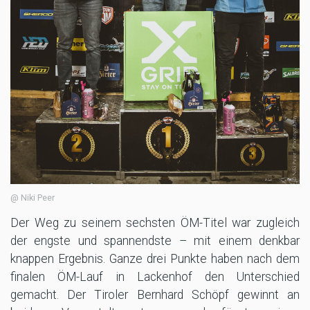
@ Niki Peer
Der Weg zu seinem sechsten ÖM-Titel war zugleich
der engste und spannendste – mit einem denkbar
knappen Ergebnis. Ganze drei Punkte haben nach dem
finalen ÖM-Lauf in Lackenhof den Unterschied
gemacht. Der Tiroler Bernhard Schöpf gewinnt an