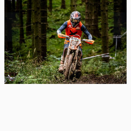
TAGS
BERNHARD
STAATSMEISTER
STAATSMEISTERSCHAFT
ENDURO