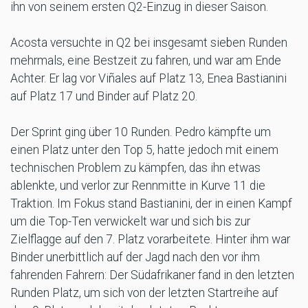
ihn von seinem ersten Q2-Einzug in dieser Saison.
Acosta versuchte in Q2 bei insgesamt sieben Runden
mehrmals, eine Bestzeit zu fahren, und war am Ende
Achter. Er lag vor Viñales auf Platz 13, Enea Bastianini
auf Platz 17 und Binder auf Platz 20.
Der Sprint ging über 10 Runden. Pedro kämpfte um
einen Platz unter den Top 5, hatte jedoch mit einem
technischen Problem zu kämpfen, das ihn etwas
ablenkte, und verlor zur Rennmitte in Kurve 11 die
Traktion. Im Fokus stand Bastianini, der in einen Kampf
um die Top-Ten verwickelt war und sich bis zur
Zielflagge auf den 7. Platz vorarbeitete. Hinter ihm war
Binder unerbittlich auf der Jagd nach den vor ihm
fahrenden Fahrern: Der Südafrikaner fand in den letzten
Runden Platz, um sich von der letzten Startreihe auf