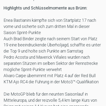
Highlights und Schlüsselmomente aus Brünn:
Enea Bastianini kämpfte sich von Startplatz 17 nach
vorne und sicherte sich zum dritten Mal in dieser
Saison Sprint-Punkte
Auch Brad Binder zeigte nach seinem Start von Platz
19 eine beeindruckende Überholjagd, schaffte es unter
die Top 9 und holte sich Punkte am Samstag
Pedro Acosta und Maverick Viñales wurden nach
separaten Stürzen im selben Sektor der Rennstrecke
mögliche Sprint-Punkte verwehrt
Alvaro Carpe übernimmt mit Platz 4 auf der Red Bull
KTM Ajo RC4 die Führung in der Moto3™-Qualifikation
Die MotoGP blieb für den neunten Saisonlauf in
Mitteleuropa, und der reizvolle 5,4 km lange Kurs von