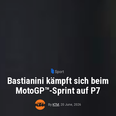
Sport
Bastianini kämpft sich beim
MotoGP™-Sprint auf P7
By
KTM
,
20 June, 2026