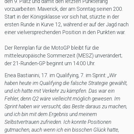
den 9. Platz und damit den letzten Punkterang
vorzuarbeiten. Maverick, der am Sonntag seinen 200.
Start in der Königsklasse vor sich hat, stürzte in der
ersten Runde in Kurve 12, während er auf der Jagd nach
einer vielversprechenden Position in den Punkten war.
Der Rennplan für die MotoGP bleibt für die
mitteleuropäische Sommerzeit (MESZ) unverändert;
der 21-Runden-GP beginnt um 14:00 Uhr.
Enea Bastianini, 17. im Qualifying, 7. im Sprint:
„Wir
haben heute im Qualifying die falsche Strategie gewählt,
und ich hatte mit Verkehr zu kämpfen. Das war ein
Fehler, denn Q2 wäre vielleicht möglich gewesen. Im
Sprint haben wir versucht, das Beste daraus zu machen,
und ich bin mit dem Ergebnis und meinem
Selbstvertrauen zufrieden. Ich konnte Positionen
gutmachen, auch wenn ich ein bisschen Glück hatte,