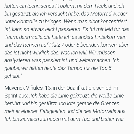
hatten ein technisches Problem mit dem Heck, und ich
bin gestürzt, als ich versucht habe, das Motorrad wieder
unter Kontrolle zu bringen. Wenn man nicht konzentriert
ist, kann so etwas leicht passieren. Es tut mir leid für das
Team, denn vielleicht hätte ich es anders hinbekommen
und das Rennen auf Platz 7 oder 8 beenden können, aber
das ist nicht wirklich das, was ich will. Wir müssen
analysieren, was passiert ist, und weitermachen. Ich
glaube, wir hätten heute das Tempo für die Top 5
gehabt.“
Maverick Viñales, 13. in der Qualifikation, schied im
Sprint aus:
„Ich habe die Linie gekreuzt, die weiße Linie
berührt und bin gestürzt. Ich lote gerade die Grenzen
meiner eigenen Fähigkeiten und die des Motorrads aus.
Ich bin ziemlich zufrieden mit dem Tag, und bisher war
es ein positives Wochenende. Ich muss weiter daran