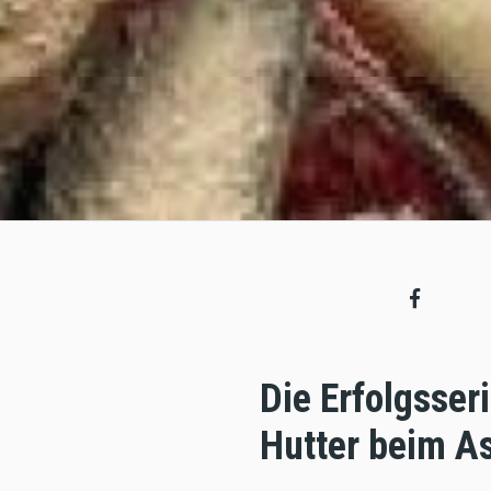
Die Erfolgsser
Hutter beim A