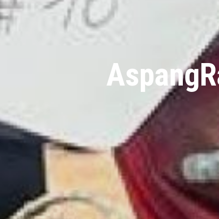
AspangRa