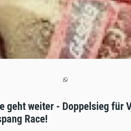
ie geht weiter - Doppelsieg für 
spang Race!