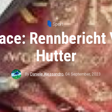
Sport
ce: Rennbericht 
Hutter
By
Daniele Alessandro
,
04 September, 2023