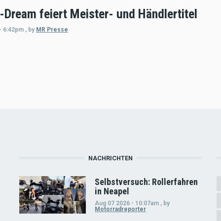
-Dream feiert Meister- und Händlertitel
- 6:42pm
,
by
MR Presse
NACHRICHTEN
Selbstversuch: Rollerfahren
in Neapel
Aug 07 2026 - 10:07am
,
by
Motorradreporter