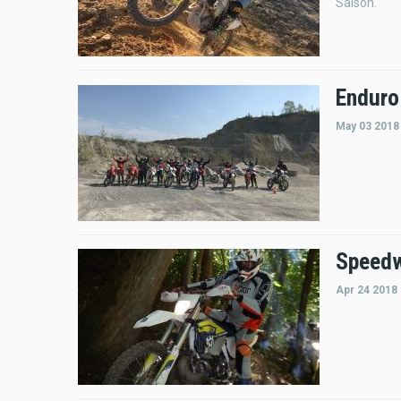
Saison.
Enduro
May 03 2018
Speedw
Apr 24 2018