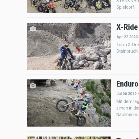
STARK VARG 
Spieldorf.
X-Ride
Apr 22 2023
Terra X-Dre
Steinbruch.
Enduro
Jul 06 2019 
Mit dem le
schon in di
Nachnennun