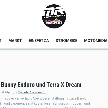
T
MARKT
EINEFETZA
STROMBIKE
MOTOMEDIA
 Bunny Enduro und Terra X Dream
 - 4:24pm
,
by
Daniele Alessandro
 im Streckenverlauf, Abendveranstaltung mit Live Band,
ffroad Experience mit kostenlosem Enduroschnuppern und