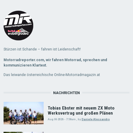
Stürzen ist Schande – fahren ist Leidenschaft!
Motorradreporter.com, wir fahren Motorrad, sprechen und
kommunizieren Klartext.
Das leiwande österreichische Online-Motorradmagazin.at
NACHRICHTEN
Tobias Ebster mit neuem ZX Moto
Werksvertrag und großen Plänen
Aug 06 2026 - 7:58am
,
by
Daniele Alessandro