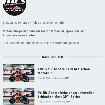
Stürzen ist Schande – fahren ist Leidenschaft!
Motorradreporter.com, wir fahren Motorrad, sprechen und
kommunizieren Klartext.
Das leiwande österreichische Online-Motorradmagazin.at
NACHRICHTEN
TOP 5 für Acosta beim britischen
MotoGP™
Aug 10 2026 - 7:55am
,
by
KTM
P6 für Acosta beim anspruchsvollen
britischen MotoGP™-Sprint
Aug 09 2026 - 12:38pm
,
by
KTM