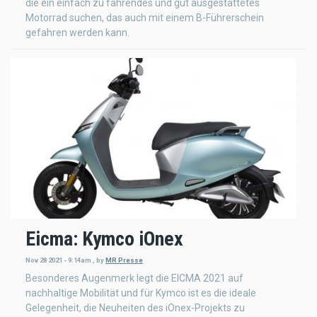
die ein einfach zu fahrendes und gut ausgestattetes
Motorrad suchen, das auch mit einem B-Führerschein
gefahren werden kann.
Eicma: Kymco iOnex
Nov 28 2021 - 9:14am
,
by
MR Presse
Besonderes Augenmerk legt die EICMA 2021 auf
nachhaltige Mobilität und für Kymco ist es die ideale
Gelegenheit, die Neuheiten des iOnex-Projekts zu