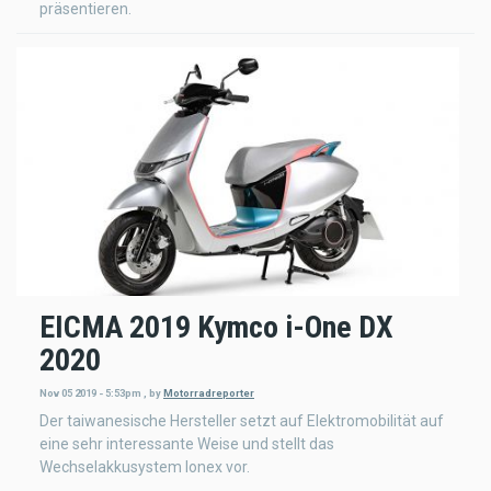
präsentieren.
EICMA 2019 Kymco i-One DX
2020
Nov 05 2019 - 5:53pm
,
by
Motorradreporter
Der taiwanesische Hersteller setzt auf Elektromobilität auf
eine sehr interessante Weise und stellt das
Wechselakkusystem Ionex vor.