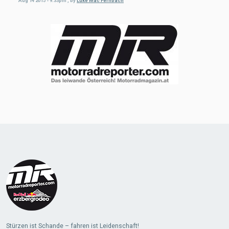
Aug 14 2015 - 9:33pm
,
by
Luke Mac Fernbach
Stürzen ist Schande – fahren ist Leidenschaft!