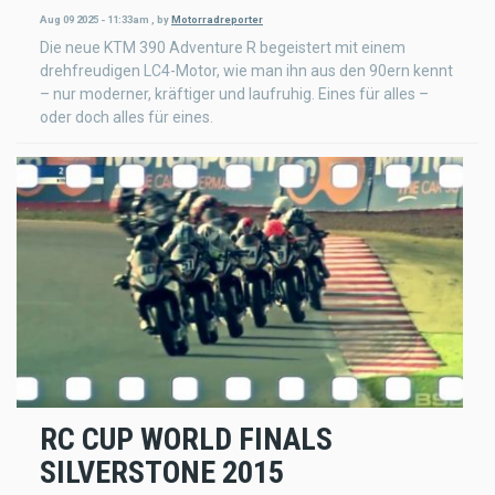
Aug 09 2025 - 11:33am
,
by
Motorradreporter
Die neue KTM 390 Adventure R begeistert mit einem
drehfreudigen LC4-Motor, wie man ihn aus den 90ern kennt
– nur moderner, kräftiger und laufruhig. Eines für alles –
oder doch alles für eines.
RC CUP WORLD FINALS
SILVERSTONE 2015