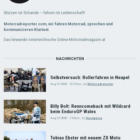
Stürzen ist Schande – fahren ist Leidenschaft!
Motorradreporter.com, wir fahren Motorrad, sprechen und
kommunizieren Klartext.
Das leiwande österreichische Online-Motorradmagazin.at
NACHRICHTEN
Selbstversuch: Rollerfahren in Neapel
Aug 07 2026 - 10:07am
,
by
Motorradreporter
Billy Bolt: Renncomeback mit Wildcard
beim EnduroGP Wales
Aug 07 2026 - 7:49am
,
by
Husqvarna
Tobias Ebster mit neuem ZX Moto