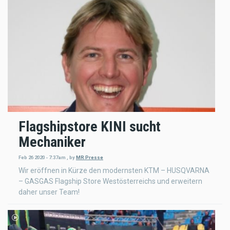
Flagshipstore KINI sucht
Mechaniker
Feb 26 2020 - 7:37am
,
by
MR Presse
Wir eröffnen in Kürze den modernsten KTM – HUSQVARNA
– GASGAS Flagship Store Westösterreichs und erweitern
daher unser Team!