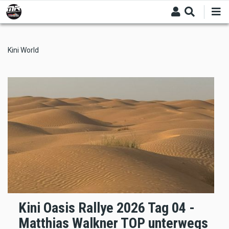
Skip
to
main
content
Kini World
Kini Oasis Rallye 2026 Tag 04 -
Matthias Walkner TOP unterwegs