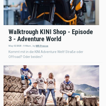
Walktrough KINI Shop - Episode
3 - Adventure World
May 02 2020 - 9:48am
,
by
MR Presse
Kommt mit in die KINI Adventure Welt! Straße oder
Offroad? Oder beides?