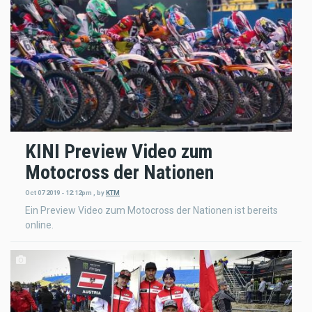
KINI Preview Video zum
Motocross der Nationen
Oct 07 2019 - 12:12pm
,
by
KTM
Ein Preview Video zum Motocross der Nationen ist bereits
online.