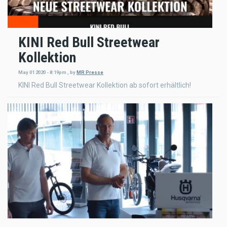
KINI Red Bull Streetwear
Kollektion
May 01 2020 - 8:19pm
,
by
MR Presse
KINI Red Bull Streetwear Kollektion ab sofort erhältlich!