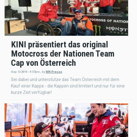
KINI präsentiert das original
Motocross der Nationen Team
Cap von Österreich
Sep 13 2019 - 4:57pm
,
by
MR Presse
Sei dabei und unterstütze das Team Österreich mit dem
Kauf einer Kappe - die Kappen sind limitiert und nur für eine
kurze Zeit verfügbar!