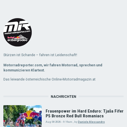
Stürzen ist Schande – fahren ist Leidenschaft!
Motorradreporter.com, wir fahren Motorrad, sprechen und
kommunizieren Klartext.
Das leiwande österreichische Online-Motorradmagazin.at
NACHRICHTEN
Frauenpower im Hard Enduro: Tjaša Fifer
P5 Bronze Red Bull Romaniacs
Aug 08 2026 - 9:19am
,
by
Daniele Alessandro