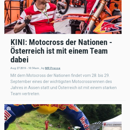
KINI: Motocross der Nationen -
Österreich ist mit einem Team
dabei
Aug 27 2019 - 10:54am
,
by
MR Presse
Mit dem Motocross der Nationen findet vom 28. bis 29.
September eines der wichtigsten Motocrossrennen des
Jahres in Assen statt und Österreich ist mit einem starken
Team vertreten.