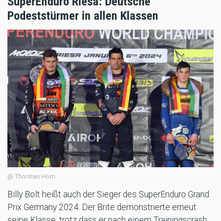
SuperEnduro Riesa: Deutsche
Podeststürmer in allen Klassen
@ Thorsten Horn
Billy Bolt heißt auch der Sieger des SuperEnduro Grand
Prix Germany 2024. Der Brite demonstrierte erneut
seine Klasse, trotz dass er nach einem Trainingscrash