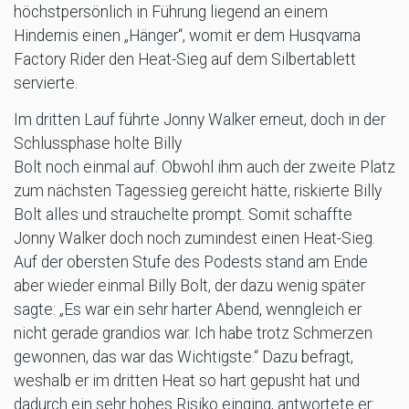
höchstpersönlich in Führung liegend an einem
Hindernis einen „Hänger“, womit er dem Husqvarna
Factory Rider den Heat-Sieg auf dem Silbertablett
servierte.
Im dritten Lauf führte Jonny Walker erneut, doch in der
Schlussphase holte Billy
Bolt noch einmal auf. Obwohl ihm auch der zweite Platz
zum nächsten Tagessieg gereicht hätte, riskierte Billy
Bolt alles und strauchelte prompt. Somit schaffte
Jonny Walker doch noch zumindest einen Heat-Sieg.
Auf der obersten Stufe des Podests stand am Ende
aber wieder einmal Billy Bolt, der dazu wenig später
sagte: „Es war ein sehr harter Abend, wenngleich er
nicht gerade grandios war. Ich habe trotz Schmerzen
gewonnen, das war das Wichtigste.“ Dazu befragt,
weshalb er im dritten Heat so hart gepusht hat und
dadurch ein sehr hohes Risiko einging, antwortete er: