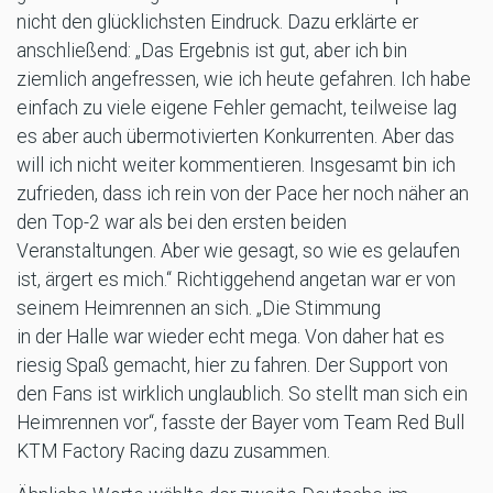
nicht den glücklichsten Eindruck. Dazu erklärte er
anschließend: „Das Ergebnis ist gut, aber ich bin
ziemlich angefressen, wie ich heute gefahren. Ich habe
einfach zu viele eigene Fehler gemacht, teilweise lag
es aber auch übermotivierten Konkurrenten. Aber das
will ich nicht weiter kommentieren. Insgesamt bin ich
zufrieden, dass ich rein von der Pace her noch näher an
den Top-2 war als bei den ersten beiden
Veranstaltungen. Aber wie gesagt, so wie es gelaufen
ist, ärgert es mich.“ Richtiggehend angetan war er von
seinem Heimrennen an sich. „Die Stimmung
in der Halle war wieder echt mega. Von daher hat es
riesig Spaß gemacht, hier zu fahren. Der Support von
den Fans ist wirklich unglaublich. So stellt man sich ein
Heimrennen vor“, fasste der Bayer vom Team Red Bull
KTM Factory Racing dazu zusammen.