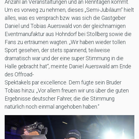
Anzahl an Veranstaltungen und an Renntagen kommt.
Um es vorweg zu nehmen, dieses „Semi-Jubiläum“ hielt
alles, was es versprach bzw. was sich die Gastgeber
Daniel und Tobias Auerswald von der gleichnamigen
Eventmanufaktur aus Hohndorf bei Stollberg sowie die
Fans zu erträumen wagten. „Wir haben wieder tollen
Sport gesehen, der stets spannend, teilweise
dramatisch war und der eine super Stimmung in die
Halle gebracht hat“, meinte Daniel Auerswald am Ende
des Offroad-
Spektakels par excellence. Dem fügte sein Bruder
Tobias hinzu: „Vor allem freuen wir uns über die guten
Ergebnisse deutscher Fahrer, die die Stimmung
natürlich noch einmal angehoben haben.“