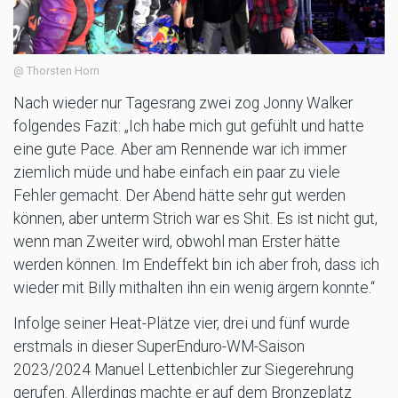
@ Thorsten Horn
Nach wieder nur Tagesrang zwei zog Jonny Walker
folgendes Fazit: „Ich habe mich gut gefühlt und hatte
eine gute Pace. Aber am Rennende war ich immer
ziemlich müde und habe einfach ein paar zu viele
Fehler gemacht. Der Abend hätte sehr gut werden
können, aber unterm Strich war es Shit. Es ist nicht gut,
wenn man Zweiter wird, obwohl man Erster hätte
werden können. Im Endeffekt bin ich aber froh, dass ich
wieder mit Billy mithalten ihn ein wenig ärgern konnte.“
Infolge seiner Heat-Plätze vier, drei und fünf wurde
erstmals in dieser SuperEnduro-WM-Saison
2023/2024 Manuel Lettenbichler zur Siegerehrung
gerufen. Allerdings machte er auf dem Bronzeplatz