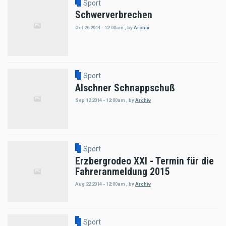
Sport
Schwerverbrechen
Oct 26 2014 - 12:00am
,
by
Archiv
Sport
Alschner Schnappschuß
Sep 12 2014 - 12:00am
,
by
Archiv
Sport
Erzbergrodeo XXI - Termin für die
Fahreranmeldung 2015
Aug 22 2014 - 12:00am
,
by
Archiv
Sport