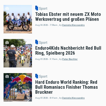
Sport
Tobias Ebster mit neuem ZX Moto
Werksvertrag und großen Plänen
Aug 06 2026 - 7:58am
,
by
Daniele Alessandro
Sport
Enduro4Kids Nachbericht Red Bull
Ring, Spielberg 2026
Aug 05 2026 - 9:15am
,
by
Peter Bachler
Sport
Hard Enduro World Ranking: Red
Bull Romaniacs Finisher Thomas
Bruckner
Aug 05 2026 - 8:41am
,
by
Daniele Alessandro