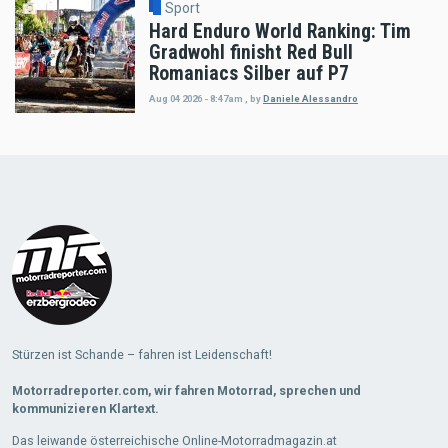
Sport
Hard Enduro World Ranking: Tim
Gradwohl finisht Red Bull
Romaniacs Silber auf P7
Aug 04 2026 - 8:47am
,
by
Daniele Alessandro
Load
More
Stürzen ist Schande – fahren ist Leidenschaft!
Motorradreporter.com, wir fahren Motorrad, sprechen und
kommunizieren Klartext.
Das leiwande österreichische Online-Motorradmagazin.at