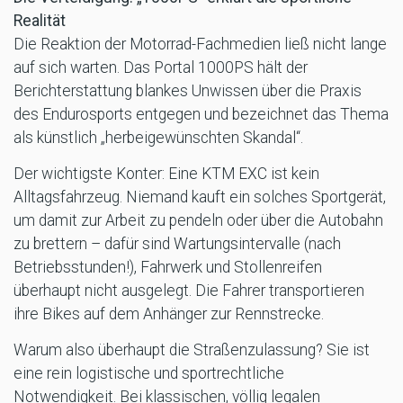
Realität
Die Reaktion der Motorrad-Fachmedien ließ nicht lange
auf sich warten. Das Portal 1000PS hält der
Berichterstattung blankes Unwissen über die Praxis
des Endurosports entgegen und bezeichnet das Thema
als künstlich „herbeigewünschten Skandal“.
Der wichtigste Konter: Eine KTM EXC ist kein
Alltagsfahrzeug. Niemand kauft ein solches Sportgerät,
um damit zur Arbeit zu pendeln oder über die Autobahn
zu brettern – dafür sind Wartungsintervalle (nach
Betriebsstunden!), Fahrwerk und Stollenreifen
überhaupt nicht ausgelegt. Die Fahrer transportieren
ihre Bikes auf dem Anhänger zur Rennstrecke.
Warum also überhaupt die Straßenzulassung? Sie ist
eine rein logistische und sportrechtliche
Notwendigkeit. Bei klassischen, völlig legalen