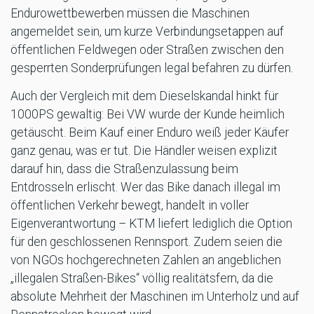
Endurowettbewerben müssen die Maschinen
angemeldet sein, um kurze Verbindungsetappen auf
öffentlichen Feldwegen oder Straßen zwischen den
gesperrten Sonderprüfungen legal befahren zu dürfen.
Auch der Vergleich mit dem Dieselskandal hinkt für
1000PS gewaltig: Bei VW wurde der Kunde heimlich
getäuscht. Beim Kauf einer Enduro weiß jeder Käufer
ganz genau, was er tut. Die Händler weisen explizit
darauf hin, dass die Straßenzulassung beim
Entdrosseln erlischt. Wer das Bike danach illegal im
öffentlichen Verkehr bewegt, handelt in voller
Eigenverantwortung – KTM liefert lediglich die Option
für den geschlossenen Rennsport. Zudem seien die
von NGOs hochgerechneten Zahlen an angeblichen
„illegalen Straßen-Bikes“ völlig realitätsfern, da die
absolute Mehrheit der Maschinen im Unterholz und auf