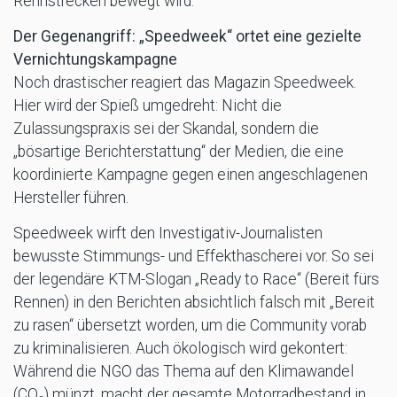
Rennstrecken bewegt wird.
Der Gegenangriff: „Speedweek“ ortet eine gezielte
Vernichtungskampagne
Noch drastischer reagiert das Magazin Speedweek.
Hier wird der Spieß umgedreht: Nicht die
Zulassungspraxis sei der Skandal, sondern die
„bösartige Berichterstattung“ der Medien, die eine
koordinierte Kampagne gegen einen angeschlagenen
Hersteller führen.
Speedweek wirft den Investigativ-Journalisten
bewusste Stimmungs- und Effekthascherei vor. So sei
der legendäre KTM-Slogan „Ready to Race“ (Bereit fürs
Rennen) in den Berichten absichtlich falsch mit „Bereit
zu rasen“ übersetzt worden, um die Community vorab
zu kriminalisieren. Auch ökologisch wird gekontert:
Während die NGO das Thema auf den Klimawandel
(CO₂) münzt, macht der gesamte Motorradbestand in