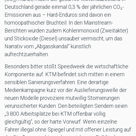
Deutschland gerade einmal 0,3 % der jährlichen CO₂-
Emissionen aus – Hard-Enduros sind davon ein
homöopathischer Bruchteil. In den Mainstream-
Berichten würden zudem Kohlenmonoxid (Zweitakter)
und Stickoxide (Diesel) unsauber vermischt, um das
Narrativ vom „Abgasskandal“ künstlich
aufrechtzuerhalten.
Besonders bitter stößt Speedweek die wirtschaftliche
Komponente auf. KTM befindet sich mitten in einem
sensiblen Sanierungsverfahren. Eine derartige
Medienkampagne kurz vor der Auslieferungswelle der
neuen Modelle provoziere mutwillig Stornierungen
verunsicherter Kunden. Den beteiligten Sendern seien
„3.800 Arbeitsplätze bei KTM offenbar völlig
gleichgültig“, so der harte Vorwurf. Wenn einzelne
Fahrer illegal ohne Spiegel und mit offener Leistung auf