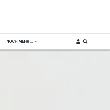
NOCH MEHR ...