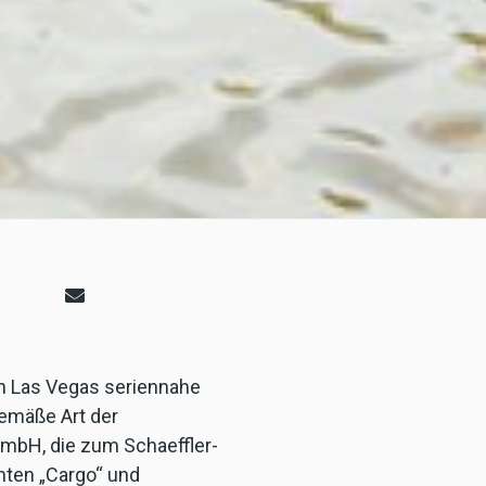
in Las Vegas seriennahe
gemäße Art der
 GmbH, die zum Schaeffler-
nten „Cargo“ und