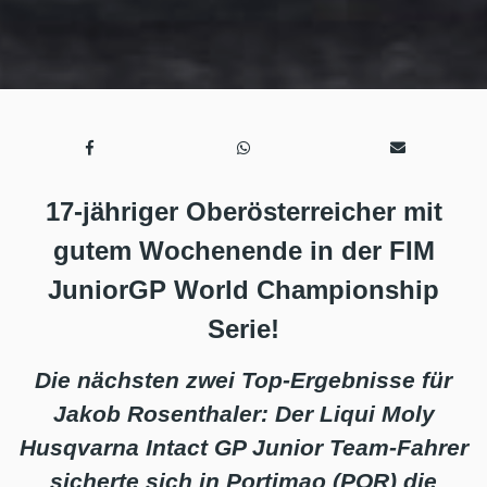
17-jähriger Oberösterreicher mit
gutem Wochenende in der FIM
JuniorGP World Championship
Serie!
Die nächsten zwei Top-Ergebnisse für
Jakob Rosenthaler: Der Liqui Moly
Husqvarna Intact GP Junior Team-Fahrer
sicherte sich in Portimao (POR) die