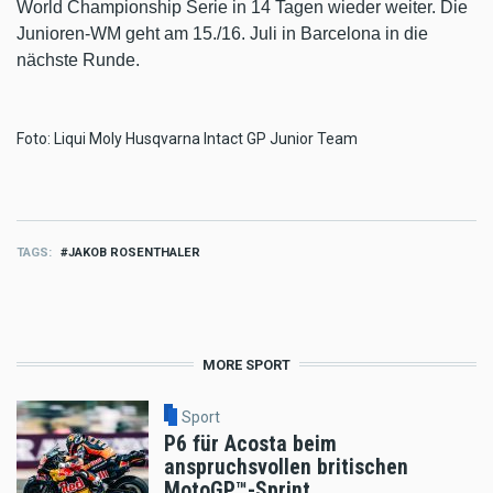
World Championship Serie in 14 Tagen wieder weiter. Die
Junioren-WM geht am 15./16. Juli in
Barcelona in die
nächste Runde.
Foto: Liqui Moly Husqvarna Intact GP Junior Team
TAGS
JAKOB ROSENTHALER
MORE SPORT
Sport
P6 für Acosta beim
anspruchsvollen britischen
MotoGP™-Sprint