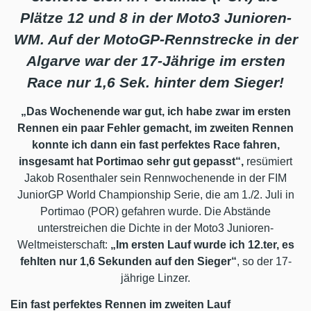
Plätze 12 und 8 in der Moto3 Junioren-
WM. Auf der MotoGP-Rennstrecke in der
Algarve war der 17-Jährige im ersten
Race nur 1,6 Sek. hinter dem Sieger!
„Das Wochenende war gut, ich habe zwar im ersten
Rennen ein paar Fehler gemacht, im zweiten Rennen
konnte ich dann ein fast perfektes Race fahren,
insgesamt hat Portimao sehr gut gepasst“,
resümiert
Jakob Rosenthaler sein Rennwochenende in der FIM
JuniorGP World Championship Serie, die am 1./2. Juli in
Portimao (POR) gefahren wurde. Die Abstände
unterstreichen die Dichte in der Moto3 Junioren-
Weltmeisterschaft:
„Im ersten Lauf wurde ich 12.ter, es
fehlten nur 1,6 Sekunden auf den Sieger“
, so der 17-
jährige Linzer.
Ein fast perfektes Rennen im zweiten Lauf