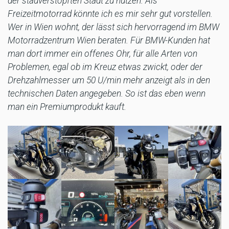
der stauverstopften Stadt zu nutzen. Als
Freizeitmotorrad könnte ich es mir sehr gut vorstellen.
Wer in Wien wohnt, der lässt sich hervorragend im BMW
Motorradzentrum Wien beraten. Für BMW-Kunden hat
man dort immer ein offenes Ohr, für alle Arten von
Problemen, egal ob im Kreuz etwas zwickt, oder der
Drehzahlmesser um 50 U/min mehr anzeigt als in den
technischen Daten angegeben. So ist das eben wenn
man ein Premiumprodukt kauft.