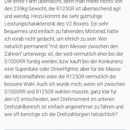
Die erste Fahrt überrascht, denn man merkt nichts von
den 239kg Gewicht, die R1250R ist überraschend agil
und wendig. Hinzu kommt die sehr gutmütige
Leistungscharakteristik des V2 Boxers. Ein sehr
bequemes und einfach zu fahrendes Motorrad, hätte
ich vorab nicht gedacht, um ehrlich zu sein. Wer
natürlich permanent "mit dem Messer zwischen den
Zähnen" unterwegs ist, der wird vermutlich eher bei der
S1000RR fündig werden, bzw. kauft bei der Konkurrenz
eine Superduke oder Streetfighter, aber für die Masse
der Motorradfahrer wäre die R1250R vermutlich die
bessere Wahl. Auch ich würde mich, wenn ich zwischen
S1000RR und R1250R wählen müsste, ganz klar für
den V2 entscheiden, weil Drehmoment im unteren
Drehzahlbereich ist einfach angenehmer zu fahren und
wie oft benötige ich die Drehzahlorgien tatsächlich?