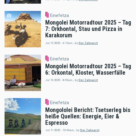
Einefetza
Mongolei Motorradtour 2025 – Tag
7: Orkhontal, Stau und Pizza in
Karakorum
Jul 15 2025 - 6:13am
,
by
Der Zahnarzt
Einefetza
Mongolei Motorradtour 2025 – Tag
6: Orkontal, Kloster, Wasserfälle
Jul 14 2025 - 8:05am
,
by
Der Zahnarzt
Einefetza
Mongololei Bericht: Tsetserleg bis
heiße Quellen: Energie, Eier &
Espresso
Jul 11 2025 - 10:46am
,
by
Der Zahnarzt