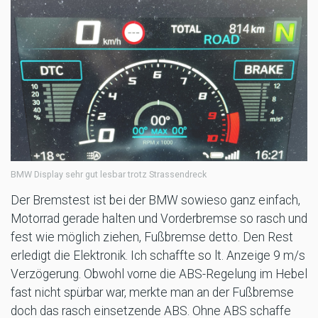
BMW Display sehr gut lesbar trotz Strassendreck
Der Bremstest ist bei der BMW sowieso ganz einfach,
Motorrad gerade halten und Vorderbremse so rasch und
fest wie möglich ziehen, Fußbremse detto. Den Rest
erledigt die Elektronik. Ich schaffte so lt. Anzeige 9 m/s
Verzögerung. Obwohl vorne die ABS-Regelung im Hebel
fast nicht spürbar war, merkte man an der Fußbremse
doch das rasch einsetzende ABS. Ohne ABS schaffe