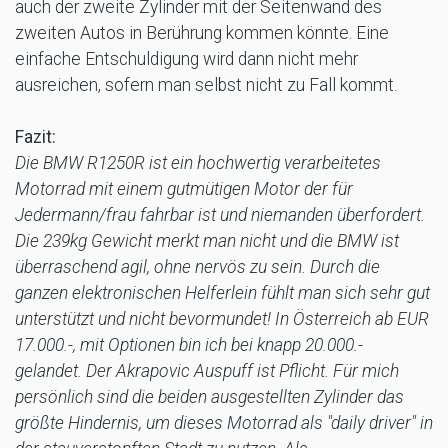
auch der zweite Zylinder mit der Seitenwand des
zweiten Autos in Berührung kommen könnte. Eine
einfache Entschuldigung wird dann nicht mehr
ausreichen, sofern man selbst nicht zu Fall kommt.
Fazit:
Die BMW R1250R ist ein hochwertig verarbeitetes
Motorrad mit einem gutmütigen Motor der für
Jedermann/frau fahrbar ist und niemanden überfordert.
Die 239kg Gewicht merkt man nicht und die BMW ist
überraschend agil, ohne nervös zu sein. Durch die
ganzen elektronischen Helferlein fühlt man sich sehr gut
unterstützt und nicht bevormundet! In Österreich ab EUR
17.000.-, mit Optionen bin ich bei knapp 20.000.-
gelandet. Der Akrapovic Auspuff ist Pflicht. Für mich
persönlich sind die beiden ausgestellten Zylinder das
größte Hindernis, um dieses Motorrad als "daily driver" in