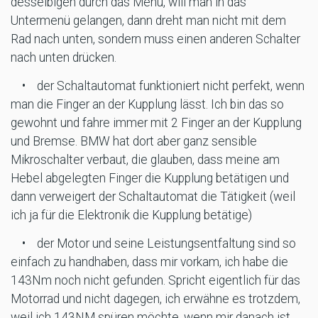
desselbigen durch das Menü, will man in das
Untermenü gelangen, dann dreht man nicht mit dem
Rad nach unten, sondern muss einen anderen Schalter
nach unten drücken.
• der Schaltautomat funktioniert nicht perfekt, wenn
man die Finger an der Kupplung lässt. Ich bin das so
gewohnt und fahre immer mit 2 Finger an der Kupplung
und Bremse. BMW hat dort aber ganz sensible
Mikroschalter verbaut, die glauben, dass meine am
Hebel abgelegten Finger die Kupplung betätigen und
dann verweigert der Schaltautomat die Tätigkeit (weil
ich ja für die Elektronik die Kupplung betätige)
• der Motor und seine Leistungsentfaltung sind so
einfach zu handhaben, dass mir vorkam, ich habe die
143Nm noch nicht gefunden. Spricht eigentlich für das
Motorrad und nicht dagegen, ich erwähne es trotzdem,
weil ich 143NM spüren möchte, wenn mir danach ist