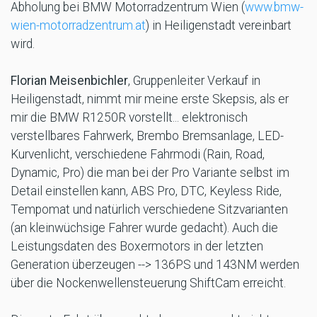
Abholung bei BMW Motorradzentrum Wien (
www.bmw-
wien-motorradzentrum.at
) in Heiligenstadt vereinbart
wird.
Florian Meisenbichler
, Gruppenleiter Verkauf in
Heiligenstadt, nimmt mir meine erste Skepsis, als er
mir die BMW R1250R vorstellt... elektronisch
verstellbares Fahrwerk, Brembo Bremsanlage, LED-
Kurvenlicht, verschiedene Fahrmodi (Rain, Road,
Dynamic, Pro) die man bei der Pro Variante selbst im
Detail einstellen kann, ABS Pro, DTC, Keyless Ride,
Tempomat und natürlich verschiedene Sitzvarianten
(an kleinwüchsige Fahrer wurde gedacht). Auch die
Leistungsdaten des Boxermotors in der letzten
Generation überzeugen --> 136PS und 143NM werden
über die Nockenwellensteuerung ShiftCam erreicht.