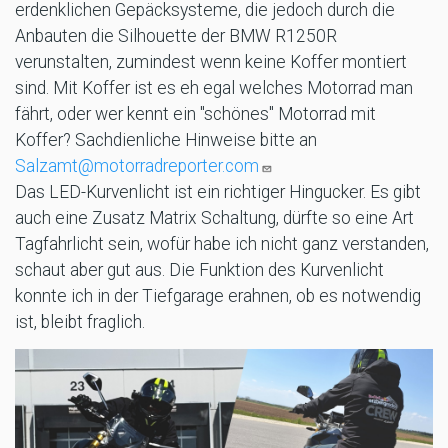
erdenklichen Gepäcksysteme, die jedoch durch die
Anbauten die Silhouette der BMW R1250R
verunstalten, zumindest wenn keine Koffer montiert
sind. Mit Koffer ist es eh egal welches Motorrad man
fährt, oder wer kennt ein "schönes" Motorrad mit
Koffer? Sachdienliche Hinweise bitte an
Salzamt@motorradreporter.com
Das LED-Kurvenlicht ist ein richtiger Hingucker. Es gibt
auch eine Zusatz Matrix Schaltung, dürfte so eine Art
Tagfahrlicht sein, wofür habe ich nicht ganz verstanden,
schaut aber gut aus. Die Funktion des Kurvenlicht
konnte ich in der Tiefgarage erahnen, ob es notwendig
ist, bleibt fraglich.