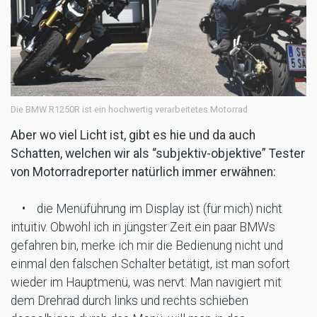
Die BMW R1250R ist ein hochwertig verarbeitetes Motorrad
Aber wo viel Licht ist, gibt es hie und da auch
Schatten, welchen wir als “subjektiv-objektive” Tester
von Motorradreporter natürlich immer erwähnen:
• die Menüführung im Display ist (für mich) nicht
intuitiv. Obwohl ich in jüngster Zeit ein paar BMWs
gefahren bin, merke ich mir die Bedienung nicht und
einmal den falschen Schalter betätigt, ist man sofort
wieder im Hauptmenü, was nervt. Man navigiert mit
dem Drehrad durch links und rechts schieben