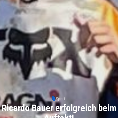
Sport
Ricardo Bauer erfolgreich beim