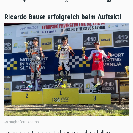
Ricardo Bauer erfolgreich beim Auftakt!
@ ringhofermxcamp
Ricardo wollte seine starke Form sich und allen