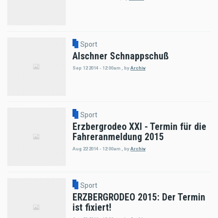
Sport
Alschner Schnappschuß
Sep 12 2014 - 12:00am
,
by
Archiv
Sport
Erzbergrodeo XXI - Termin für die
Fahreranmeldung 2015
Aug 22 2014 - 12:00am
,
by
Archiv
Sport
ERZBERGRODEO 2015: Der Termin
ist fixiert!