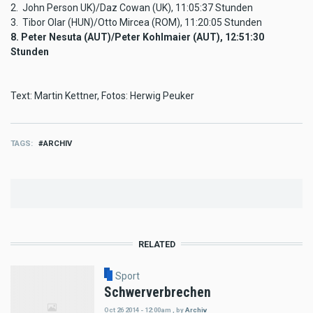
2. John Person UK)/Daz Cowan (UK), 11:05:37 Stunden
3. Tibor Olar (HUN)/Otto Mircea (ROM), 11:20:05 Stunden
8. Peter Nesuta (AUT)/Peter Kohlmaier (AUT), 12:51:30
Stunden
Text: Martin Kettner, Fotos: Herwig Peuker
TAGS
ARCHIV
RELATED
Sport
Schwerverbrechen
Oct 26 2014 - 12:00am
,
by
Archiv