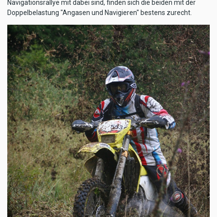
Navigationsrallye mit dabei sind, finden sich die beiden mit der
Doppelbelastung "Angasen und Navigieren" bestens zurecht.