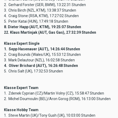
2. Gerhard Forster (GER, BMW), 13:22:31 Stunden
3. Chris Birch (NZL, KTM), 13:38:37 Stunden
4. Craig Stone (RSA, KTM), 17:27:02 Stunden
5. Peter Katai (HUN), 17:49:18 Stunden
8. Dieter Happ (AUT, KTM), 19:25:07 Stunden
22. Klaus Martinjak (AUT, Gas Gas), 27:32:39 Stunden
Klasse Expert Single
1. Sepp Hasenauer (AUT), 14:26:44 Stunden
2. Craig Bounds (Wales/UK), 15:53:12 Stunden
3. Mark Delautour (NZL), 16:02:58 Stunden
4. Oliver Brichard (AUT), 16:26:48 Stunden
5. Chris Salt (UK), 17:32:53 Stunden
Klasse Expert Team
1. Zdenek Cyprian (CZ)/Martin Volny (CZ), 15:58:47 Stunden
2. Michel Doumoulin (BEL)/Aron Gorog (ROM), 16:13:00 Stunden
Klasse Hobby Team
1. Steve Martin (UK)/Tony Gush (UK), 10:03:00 Stunden