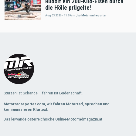
Rudolf ein 200-Kilo-Eisen durch
die Hölle prügelte!
Aug 03 2026 - 11:39am
,
by
Motorradreporter
Load
More
Stürzen ist Schande – fahren ist Leidenschaft!
Motorradreporter.com, wir fahren Motorrad, sprechen und
kommunizieren Klartext.
Das leiwande österreichische Online-Motorradmagazin.at