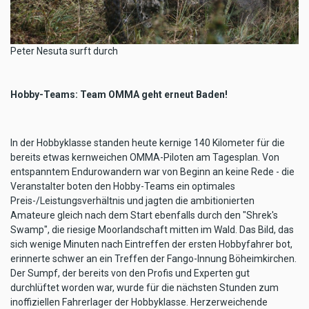
Peter Nesuta surft durch
Hobby-Teams: Team OMMA geht erneut Baden!
In der Hobbyklasse standen heute kernige 140 Kilometer für die
bereits etwas kernweichen OMMA-Piloten am Tagesplan. Von
entspanntem Endurowandern war von Beginn an keine Rede - die
Veranstalter boten den Hobby-Teams ein optimales
Preis-/Leistungsverhältnis und jagten die ambitionierten
Amateure gleich nach dem Start ebenfalls durch den "Shrek's
Swamp", die riesige Moorlandschaft mitten im Wald. Das Bild, das
sich wenige Minuten nach Eintreffen der ersten Hobbyfahrer bot,
erinnerte schwer an ein Treffen der Fango-Innung Böheimkirchen.
Der Sumpf, der bereits von den Profis und Experten gut
durchlüftet worden war, wurde für die nächsten Stunden zum
inoffiziellen Fahrerlager der Hobbyklasse. Herzerweichende