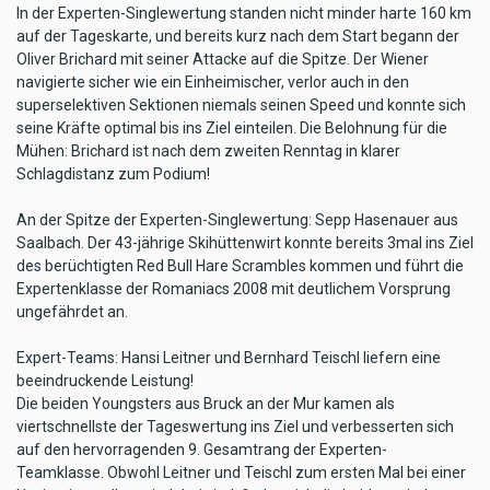
In der Experten-Singlewertung standen nicht minder harte 160 km
auf der Tageskarte, und bereits kurz nach dem Start begann der
Oliver Brichard mit seiner Attacke auf die Spitze. Der Wiener
navigierte sicher wie ein Einheimischer, verlor auch in den
superselektiven Sektionen niemals seinen Speed und konnte sich
seine Kräfte optimal bis ins Ziel einteilen. Die Belohnung für die
Mühen: Brichard ist nach dem zweiten Renntag in klarer
Schlagdistanz zum Podium!
An der Spitze der Experten-Singlewertung: Sepp Hasenauer aus
Saalbach. Der 43-jährige Skihüttenwirt konnte bereits 3mal ins Ziel
des berüchtigten Red Bull Hare Scrambles kommen und führt die
Expertenklasse der Romaniacs 2008 mit deutlichem Vorsprung
ungefährdet an.
Expert-Teams: Hansi Leitner und Bernhard Teischl liefern eine
beeindruckende Leistung!
Die beiden Youngsters aus Bruck an der Mur kamen als
viertschnellste der Tageswertung ins Ziel und verbesserten sich
auf den hervorragenden 9. Gesamtrang der Experten-
Teamklasse. Obwohl Leitner und Teischl zum ersten Mal bei einer