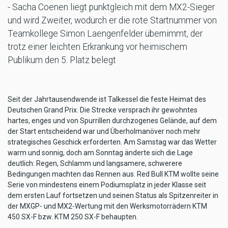
- Sacha Coenen liegt punktgleich mit dem MX2-Sieger
und wird Zweiter, wodurch er die rote Startnummer von
Teamkollege Simon Laengenfelder übernimmt, der
trotz einer leichten Erkrankung vor heimischem
Publikum den 5. Platz belegt
Seit der Jahrtausendwende ist Talkessel die feste Heimat des
Deutschen Grand Prix. Die Strecke versprach ihr gewohntes
hartes, enges und von Spurrillen durchzogenes Gelände, auf dem
der Start entscheidend war und Überholmanöver noch mehr
strategisches Geschick erforderten. Am Samstag war das Wetter
warm und sonnig, doch am Sonntag änderte sich die Lage
deutlich: Regen, Schlamm und langsamere, schwerere
Bedingungen machten das Rennen aus. Red Bull KTM wollte seine
Serie von mindestens einem Podiumsplatz in jeder Klasse seit
dem ersten Lauf fortsetzen und seinen Status als Spitzenreiter in
der MXGP- und MX2-Wertung mit den Werksmotorrädern KTM
450 SX-F bzw. KTM 250 SX-F behaupten.