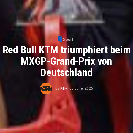
Sport
Red Bull KTM triumphiert beim
MXGP-Grand-Prix von
Deutschland
By
KTM
,
05 June, 2026