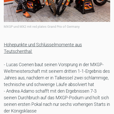
MXGP und MX2 mit red plates Grand Prix of Germany
Höhepunkte und Schlüsselmomente aus
Teutschenthal:
- Lucas Coenen baut seinen Vorsprung in der MXGP-
Weltmeisterschaft mit seinem dritten 1-1-Ergebnis des
Jahres aus, nachdem er in Talkessel zwei schlammige,
technische und schwierige Läufe absolviert hat
- Andrea Adamo schafft mit den Ergebnissen 7-3
seinen Durchbruch auf das MXGP-Podium und holt sich
seinen ersten Pokal nach nur sechs vorherigen Starts in
der Königsklasse