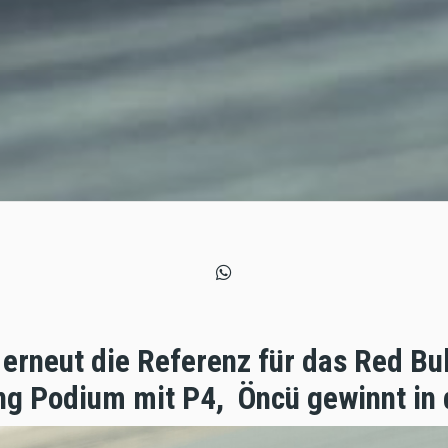
 erneut die Referenz für das Red Bu
ng Podium mit P4, Öncü gewinnt in 