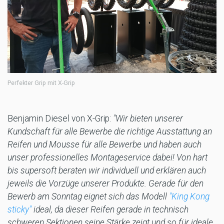
Perfekter Grip mit X-Grip
Benjamin Diesel von X-Grip:
"Wir bieten unserer
Kundschaft für alle Bewerbe die richtige Ausstattung an
Reifen und Mousse für alle Bewerbe und haben auch
unser professionelles Montageservice dabei! Von hart
bis supersoft beraten wir individuell und erklären auch
jeweils die Vorzüge unserer Produkte. Gerade für den
Bewerb am Sonntag eignet sich das Modell
"King Kong
sticky"
ideal, da dieser Reifen gerade in technisch
schweren Sektionen seine Stärke zeigt und so für ideale