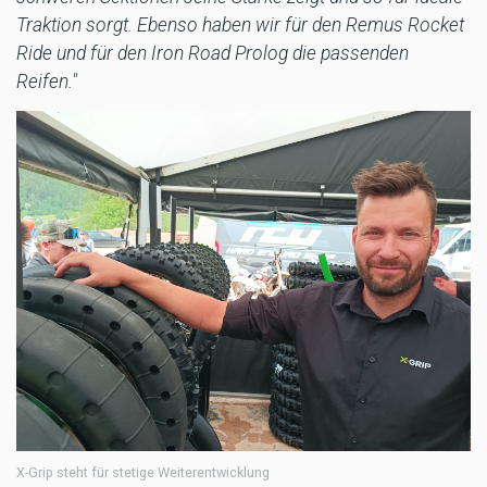
Traktion sorgt. Ebenso haben wir für den Remus Rocket
Ride und für den Iron Road Prolog die passenden
Reifen."
X-Grip steht für stetige Weiterentwicklung