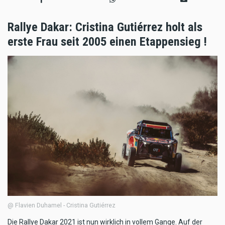
Rallye Dakar: Cristina Gutiérrez holt als
erste Frau seit 2005 einen Etappensieg !
@ Flavien Duhamel - Cristina Gutiérrez
Die Rallye Dakar 2021 ist nun wirklich in vollem Gange. Auf der