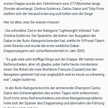
ersten Etappe wurde den Teilnehmern eine 277 Kilometer lange
Strecke abverlangt. Cristina Gutiérrez, Carlos Sainz und Toby Price
stellten sich der Herausforderung und holten sich die Siege.
Hier ist alles, was Sie wissen müssen:
- Die schnellste Zeit in der Kategorie "Lightweight Vehicles" fuhr
Cristina Gutiérrez. Die Spanierin, die bisher vier Ausgaben der
Dakar in der Auto-Kategorie beendet hat, stellte ihr Offroad-Talent
unter Beweis und wurde die erste weibliche Dakar-
Etappensiegerin seit Jutta Kleinschmidt im Jahr 2005.
- "Es gab viele sehr knifflige Dinge auf der Etappe. Wir hatten einen
Reifenschaden, aber ich glaube, jeder hatte heute mindestens
einen. Die Arbeit die mein Beifahrer François (Cazalet) bei der
Navigation geleistet hat war unglaublich weil es heute so schwierig
war", sagte Gutiérrez.
- In der Auto-Kategorie konnte der amtierende Champion Carlos
Sainz den Schwierigkeiten des ersten Tages nicht entkommen.
Doch trotz eines Reifenschadens und eines Navigationsproblems
holte sich der Spanier den Etappensieg und übernahm die Führung