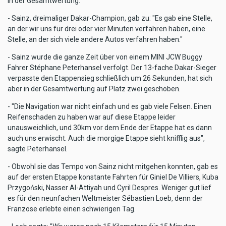
in der Gesamtwertung.
- Sainz, dreimaliger Dakar-Champion, gab zu: "Es gab eine Stelle,
an der wir uns für drei oder vier Minuten verfahren haben, eine
Stelle, an der sich viele andere Autos verfahren haben."
- Sainz wurde die ganze Zeit über von einem MINI JCW Buggy
Fahrer Stéphane Peterhansel verfolgt. Der 13-fache Dakar-Sieger
verpasste den Etappensieg schließlich um 26 Sekunden, hat sich
aber in der Gesamtwertung auf Platz zwei geschoben.
- "Die Navigation war nicht einfach und es gab viele Felsen. Einen
Reifenschaden zu haben war auf diese Etappe leider
unausweichlich, und 30km vor dem Ende der Etappe hat es dann
auch uns erwischt. Auch die morgige Etappe sieht knifflig aus",
sagte Peterhansel.
- Obwohl sie das Tempo von Sainz nicht mitgehen konnten, gab es
auf der ersten Etappe konstante Fahrten für Giniel De Villiers, Kuba
Przygoński, Nasser Al-Attiyah und Cyril Despres. Weniger gut lief
es für den neunfachen Weltmeister Sébastien Loeb, denn der
Franzose erlebte einen schwierigen Tag.