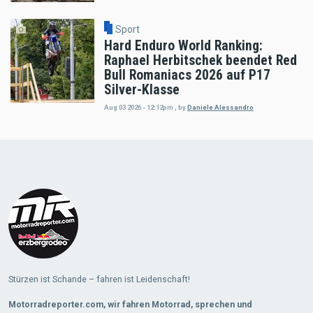
Sport
Hard Enduro World Ranking:
Raphael Herbitschek beendet Red
Bull Romaniacs 2026 auf P17
Silver-Klasse
Aug 03 2026 - 12:12pm
,
by
Daniele Alessandro
Load
More
Stürzen ist Schande – fahren ist Leidenschaft!
Motorradreporter.com, wir fahren Motorrad, sprechen und