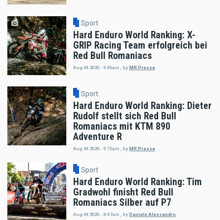
Sport
Hard Enduro World Ranking: X-
GRIP Racing Team erfolgreich bei
Red Bull Romaniacs
Aug 04 2026 - 9:46am
,
by
MR Presse
Sport
Hard Enduro World Ranking: Dieter
Rudolf stellt sich Red Bull
Romaniacs mit KTM 890
Adventure R
Aug 04 2026 - 9:15am
,
by
MR Presse
Sport
Hard Enduro World Ranking: Tim
Gradwohl finisht Red Bull
Romaniacs Silber auf P7
Aug 04 2026 - 8:47am
,
by
Daniele Alessandro