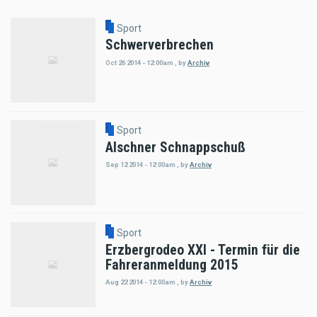
Sport
Schwerverbrechen
Oct 26 2014 - 12:00am
,
by
Archiv
Sport
Alschner Schnappschuß
Sep 12 2014 - 12:00am
,
by
Archiv
Sport
Erzbergrodeo XXI - Termin für die
Fahreranmeldung 2015
Aug 22 2014 - 12:00am
,
by
Archiv