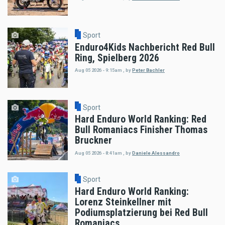
Sport
Enduro4Kids Nachbericht Red Bull
Ring, Spielberg 2026
Aug 05 2026 - 9:15am
,
by
Peter Bachler
Sport
Hard Enduro World Ranking: Red
Bull Romaniacs Finisher Thomas
Bruckner
Aug 05 2026 - 8:41am
,
by
Daniele Alessandro
Sport
Hard Enduro World Ranking:
Lorenz Steinkellner mit
Podiumsplatzierung bei Red Bull
Romaniacs