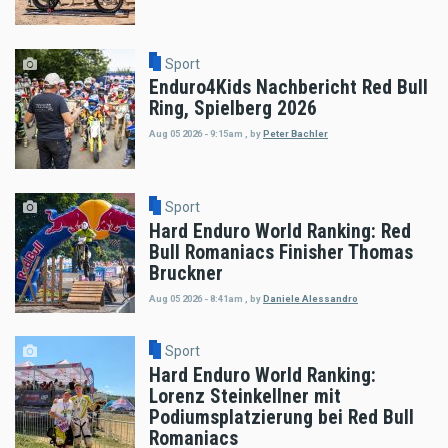
Sport
Enduro4Kids Nachbericht Red Bull
Ring, Spielberg 2026
Aug 05 2026 - 9:15am
,
by
Peter Bachler
Sport
Hard Enduro World Ranking: Red
Bull Romaniacs Finisher Thomas
Bruckner
Aug 05 2026 - 8:41am
,
by
Daniele Alessandro
Sport
Hard Enduro World Ranking:
Lorenz Steinkellner mit
Podiumsplatzierung bei Red Bull
Romaniacs