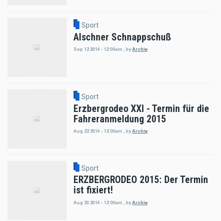
Sport
Alschner Schnappschuß
Sep 12 2014 - 12:00am
,
by
Archiv
Sport
Erzbergrodeo XXI - Termin für die
Fahreranmeldung 2015
Aug 22 2014 - 12:00am
,
by
Archiv
Sport
ERZBERGRODEO 2015: Der Termin
ist fixiert!
Aug 20 2014 - 12:00am
,
by
Archiv