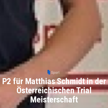
Sport
P2 für Matthias Schmidt in der
Österreichischen Trial
Meisterschaft