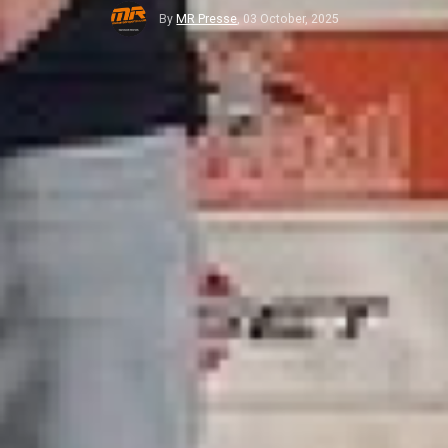
By
MR Presse
,
03 October, 2025